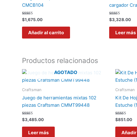
CMCB104
cargador C
Valorado
Valorado
$
1,675.00
$
3,328.00
con
con
5.00
5.00
de 5
de 5
Añadir al carrito
Leer más
Productos relacionados
AGOTADO
Craftsman
Craftsman
Juego de herramientas mixtas 102
Kit De Ho
piezas Craftsman CMMT99448
Estuche (
Valorado
Valorado
$
3,485.00
$
851.00
con
con
5.00
5.00
de 5
de 5
Leer más
Añadir 