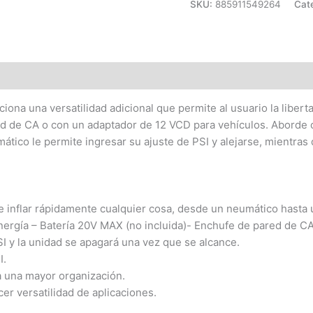
SKU:
885911549264
Cat
(7)
ciona una versatilidad adicional que permite al usuario la libe
ed de CA o con un adaptador de 12 VCD para vehículos. Aborde c
ico le permite ingresar su ajuste de PSI y alejarse, mientras q
inflar rápidamente cualquier cosa, desde un neumático hasta u
gía – Batería 20V MAX (no incluida)- Enchufe de pared de CA
y la unidad se apagará una vez que se alcance.
I.
una mayor organización.
 versatilidad de aplicaciones.