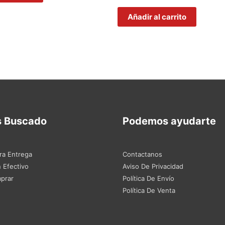
con
4.80
de 5
Añadir al carrito
s Buscado
Podemos ayudarte
ra Entrega
Contactanos
 Efectivo
Aviso De Privacidad
prar
Política De Envío
Política De Venta