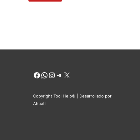
Facebook
WhatsApp
Instagram
Telegram
X
Copyright Tool Help© | Desarrollado por
Ahuatl