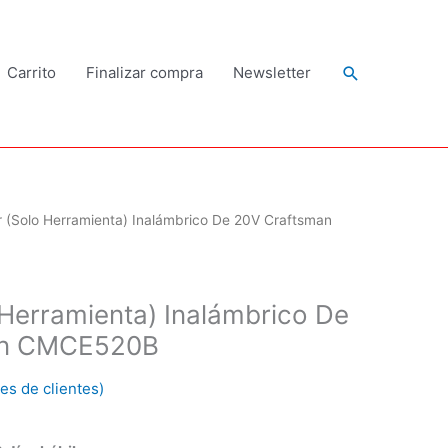
Buscar
Carrito
Finalizar compra
Newsletter
r (Solo Herramienta) Inalámbrico De 20V Craftsman
 Herramienta) Inalámbrico De
an CMCE520B
es de clientes)