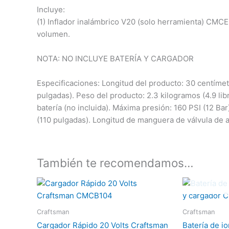
Incluye:
(1) Inflador inalámbrico V20 (solo herramienta) CMCE5
volumen.
NOTA: NO INCLUYE BATERÍA Y CARGADOR
Especificaciones: Longitud del producto: 30 centímetr
pulgadas). Peso del producto: 2.3 kilogramos (4.9 l
batería (no incluida). Máxima presión: 160 PSI (12 B
(110 pulgadas). Longitud de manguera de válvula de a
También te recomendamos…
Craftsman
Craftsman
Cargador Rápido 20 Volts Craftsman
Batería de io