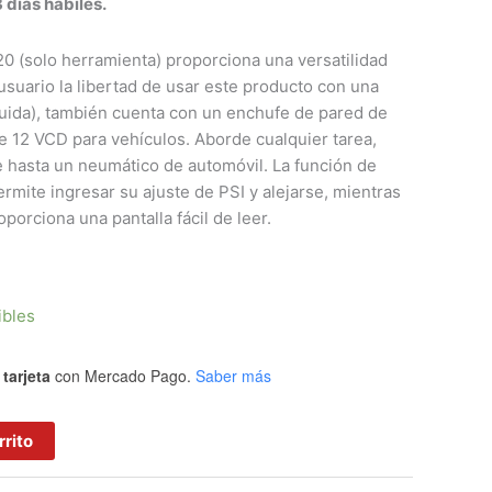
 días hábiles.
V20 (solo herramienta) proporciona una versatilidad
 usuario la libertad de usar este producto con una
luida), también cuenta con un enchufe de pared de
 12 VCD para vehículos. Aborde cualquier tarea,
 hasta un neumático de automóvil. La función de
rmite ingresar su ajuste de PSI y alejarse, mientras
oporciona una pantalla fácil de leer.
ibles
tarjeta
con Mercado Pago.
Saber más
rrito