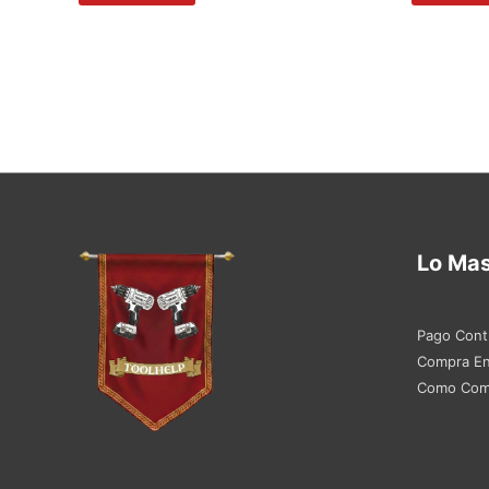
Lo Ma
Pago Cont
Compra En
Como Com