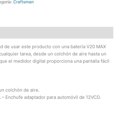
egoría:
Craftsman
rtad de usar este producto con una batería V20 MAX
ualquier tarea, desde un colchón de aire hasta un
ue el medidor digital proporciona una pantalla fácil
n colchón de aire.
 – Enchufe adaptador para automóvil de 12VCD.