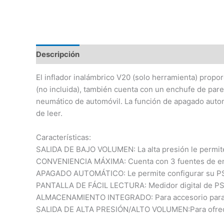
Descripción
Información adicional
Valoraciones 
El inflador inalámbrico V20 (solo herramienta) propor
(no incluida), también cuenta con un enchufe de par
neumático de automóvil. La función de apagado automát
de leer.
Características:
SALIDA DE BAJO VOLUMEN: La alta presión le permite 
CONVENIENCIA MÁXIMA: Cuenta con 3 fuentes de ener
APAGADO AUTOMÁTICO: Le permite configurar su PSI 
PANTALLA DE FÁCIL LECTURA: Medidor digital de PS
ALMACENAMIENTO INTEGRADO: Para accesorio para 
SALIDA DE ALTA PRESIÓN/ALTO VOLUMEN:Para ofrecer