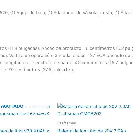
20, (1) Aguja de bola, (1) Adaptador de válvula presta, (1) Ada
os (11.8 pulgadas). Ancho de producto: 16 centímetros (6.2 pulg
ibras). Voltaje de operación: 3 modalidades, 127 VCA enchufe d
ar). Longitud cable enchufe de pared: 40 centímetros (15.7 pulga
ire: 70 centímetros (27.5 pulgadas).
AGOTADO
Craftsman
nes de litio V20 4.0Ah y
Batería de Ion Litio de 20V 2.0Ah