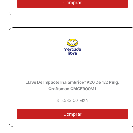
Comprar
L
lave De Impacto Inalámbrico
*V20 De
1/2 Pulg.
Craftsman
CMCF900M1
$ 5,533.00 MXN
Comprar