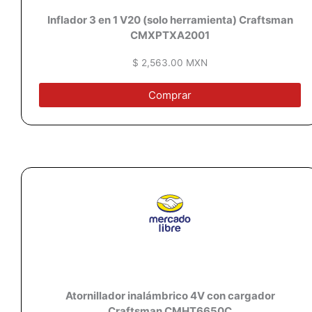
Inflador 3 en 1 V20 (solo herramienta) Craftsman
CMXPTXA2001
$ 2,563.00 MXN
Comprar
Atornillador inalámbrico 4V con cargador
Craftsman CMHT6650C