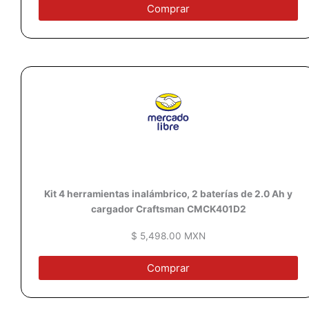
Comprar
Kit 4
herramientas
inalámbrico, 2 baterías de 2.0 Ah y
cargador Craftsman CMCK401D2
$ 5,498.00 MXN
Comprar