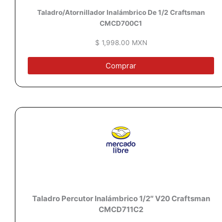
Taladro/Atornillador Inalámbrico De 1/2 Craftsman
CMCD700C1
$ 1,998.00 MXN
Comprar
Taladro Percutor Inalámbrico 1/2″ V20 Craftsman
CMCD711C2