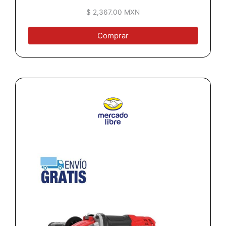
$ 2,367.00 MXN
Comprar