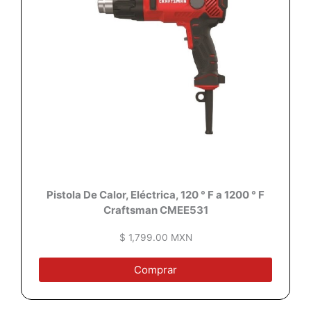
Pistola De Calor, Eléctrica, 120 ° F a 1200 ° F
Craftsman CMEE531
$ 1,799.00 MXN
Comprar