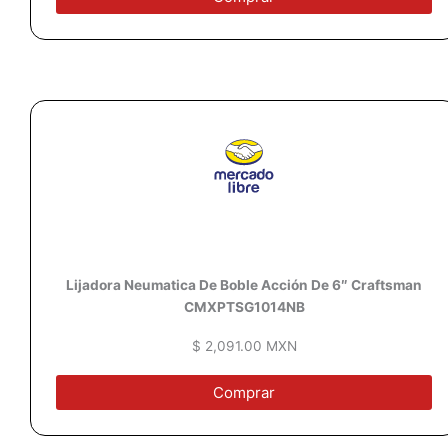
Lijadora Neumatica De Boble Acción De 6″ Craftsman
CMXPTSG1014NB
$ 2,091.00 MXN
Comprar