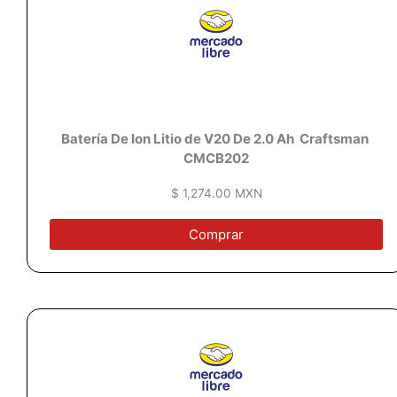
Batería De Ion Litio de V20 De 2.0 Ah Craftsman
CMCB202
$ 1,274.00 MXN
Comprar