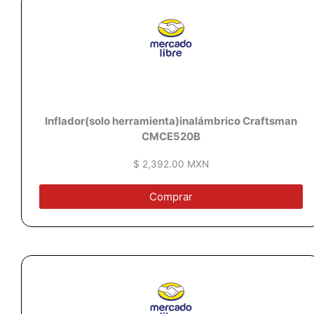
Inflador(solo herramienta)inalámbrico Craftsman
CMCE520B
$ 2,392.00 MXN
Comprar