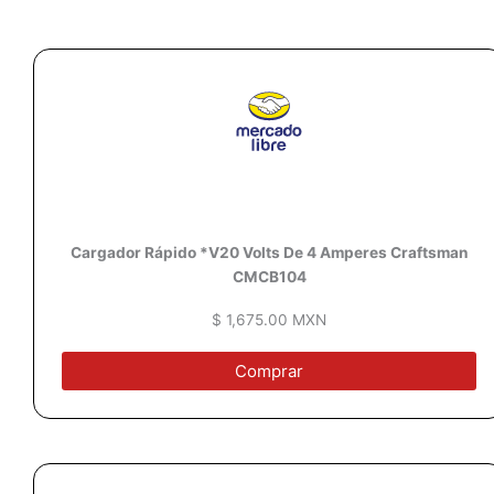
Cargador Rápido *V20 Volts De 4 Amperes Craftsman
CMCB104
$ 1,675.00 MXN
Comprar