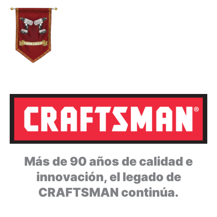
Ir
al
contenido
Más de 90 años de calidad e
innovación, el legado de
CRAFTSMAN continúa.