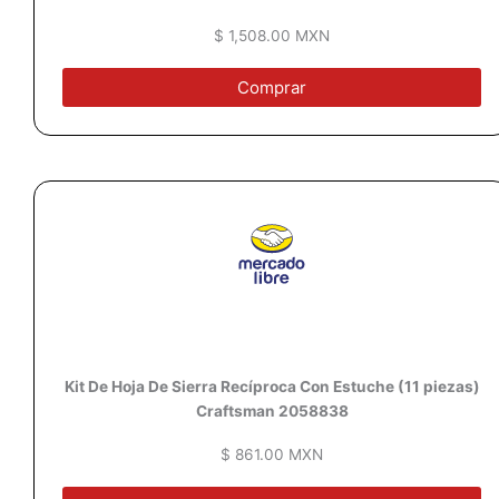
$ 1,508.00 MXN
Comprar
Kit De Hoja De Sierra Recíproca Con Estuche (11 piezas)
Craftsman 2058838
$ 861.00 MXN