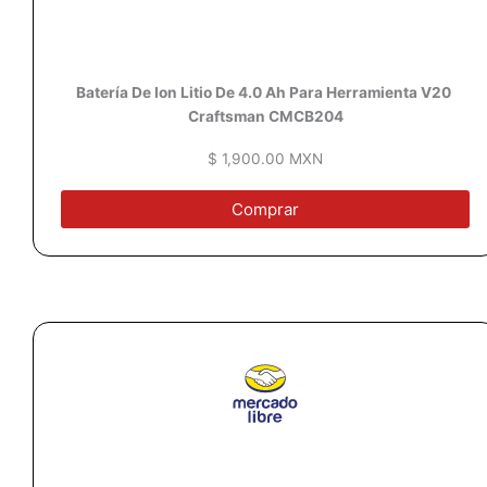
Batería De Ion Litio De
4.0 Ah
Para Herramienta V20
Craftsman CMCB204
$ 1,900.00 MXN
Comprar