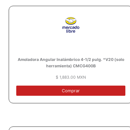
Amoladora Angular Inalámbrico 4-1/2 pulg. *V20 (solo
herramienta) CMCG400B
$ 1,883.00 MXN
Comprar