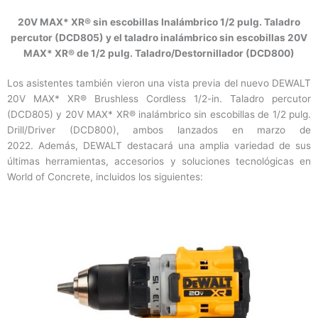
20V MAX* XR® sin escobillas Inalámbrico 1/2 pulg. Taladro
percutor (DCD805) y el taladro inalámbrico sin escobillas 20V
MAX* XR® de 1/2 pulg. Taladro/Destornillador (DCD800)
Los asistentes también vieron una vista previa del nuevo DEWALT
20V MAX* XR® Brushless Cordless 1/2-in. Taladro percutor
(DCD805) y 20V MAX* XR® inalámbrico sin escobillas de 1/2 pulg.
Drill/Driver (DCD800), ambos lanzados en marzo de
2022. Además, DEWALT destacará una amplia variedad de sus
últimas herramientas, accesorios y soluciones tecnológicas en
World of Concrete, incluidos los siguientes: