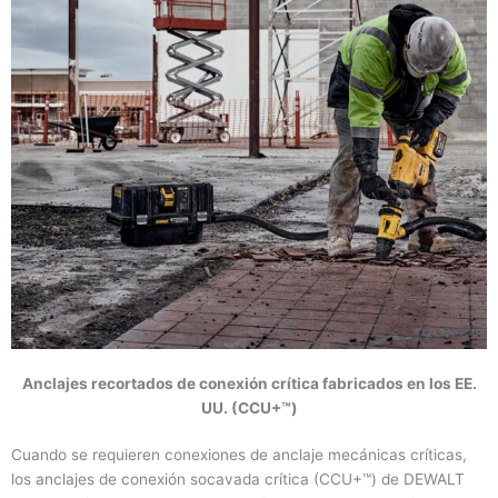
Anclajes recortados de conexión crítica fabricados en los EE.
UU. (CCU+™)
Cuando se requieren conexiones de anclaje mecánicas críticas,
los anclajes de conexión socavada crítica (CCU+™) de DEWALT