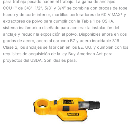
para trabajo pesado hacen el trabajo. La gama de anclajes
CCU+™ de 3/8″, 1/2″, 5/8″ y 3/4″ se combina con brocas de tope
hueco y de corte interior, martillos perforadores de 60 V MAX* y
extractores de polvo para cumplir con la Tabla 1 de OSHA.
sistema inalámbrico diseñado para acelerar la instalación del
anclaje y reducir la exposición al polvo. Disponibles ahora en dos
grados de acero, acero al carbono B7 y acero inoxidable 316
Clase 2, los anclajes se fabrican en los EE. UU. y cumplen con los
requisitos de adquisición de la ley Buy American Act para
proyectos del USDA. Son ideales para: