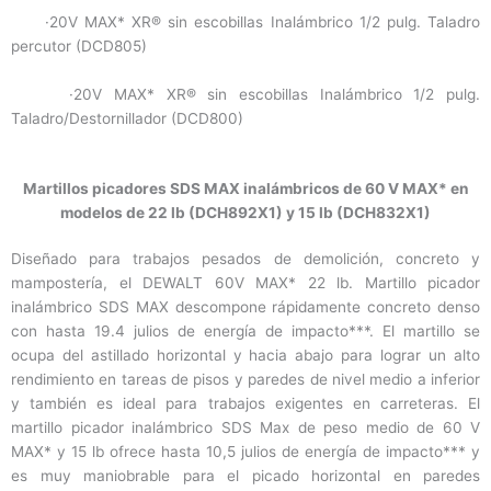
·20V MAX* XR® sin escobillas Inalámbrico 1/2 pulg. Taladro
percutor (DCD805)
·20V MAX* XR® sin escobillas Inalámbrico 1/2 pulg.
Taladro/Destornillador (DCD800)
Martillos picadores SDS MAX inalámbricos de 60 V MAX* en
modelos de 22 lb (DCH892X1) y 15 lb (DCH832X1)
Diseñado para trabajos pesados ​​de demolición, concreto y
mampostería, el DEWALT 60V MAX* 22 lb. Martillo picador
inalámbrico SDS MAX descompone rápidamente concreto denso
con hasta 19.4 julios de energía de impacto***. El martillo se
ocupa del astillado horizontal y hacia abajo para lograr un alto
rendimiento en tareas de pisos y paredes de nivel medio a inferior
y también es ideal para trabajos exigentes en carreteras. El
martillo picador inalámbrico SDS Max de peso medio de 60 V
MAX* y 15 lb ofrece hasta 10,5 julios de energía de impacto*** y
es muy maniobrable para el picado horizontal en paredes