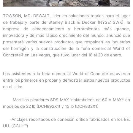
TOWSON, MD: DEWALT, líder en soluciones totales para el lugar
de trabajo y parte de Stanley Black & Decker (NYSE: SWK), la
empresa de almacenamiento y herramientas más grande,
innovadora y de más rápido crecimiento del mundo, anunció que
presentará varias nuevos productos que respaldan las industrias
del hormigón y la construcción de la feria comercial World of
Concrete® en Las Vegas, que tuvo lugar del 18 al 20 de enero.
Los asistentes a la feria comercial World of Concrete estuvieron
entre los primeros en probar y demostrar estos nuevos productos
en el sitio:
·Martillos picadores SDS MAX inalámbricos de 60 V MAX* en
modelos de 22 lb (DCH892X1) y 15 lb (DCH832X1)
·Anclajes recortados de conexión crítica fabricados en los EE.
UU. (CCU+™)