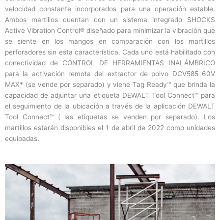
velocidad constante incorporados para una operación estable.
Ambos martillos cuentan con un sistema integrado SHOCKS
Active Vibration Control® diseñado para minimizar la vibración que
se siente en los mangos en comparación con los martillos
perforadores sin esta característica. Cada uno está habilitado con
conectividad de CONTROL DE HERRAMIENTAS INALÁMBRICO
para la activación remota del extractor de polvo DCV585 60V
MAX* (se vende por separado) y viene Tag Ready™ que brinda la
capacidad de adjuntar una etiqueta DEWALT Tool Connect™ para
el seguimiento de la ubicación a través de la aplicación DEWALT
Tool Connect™ ( las etiquetas se venden por separado). Los
martillos estarán disponibles el 1 de abril de 2022 como unidades
equipadas.