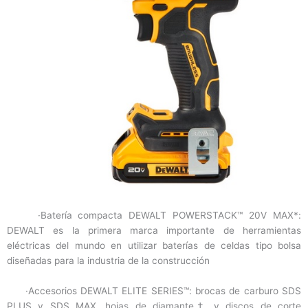
·Batería compacta DEWALT POWERSTACK™ 20V MAX*:
DEWALT es la primera marca importante de herramientas
eléctricas del mundo en utilizar baterías de celdas tipo bolsa
diseñadas para la industria de la construcción
·Accesorios DEWALT ELITE SERIES™: brocas de carburo SDS
PLUS y SDS MAX, hojas de diamante† y discos de corte