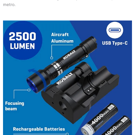
metro.