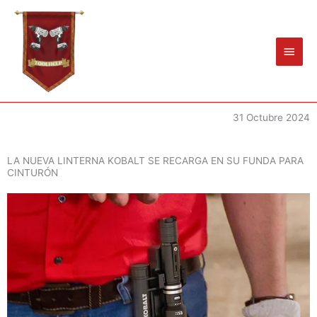
Ir
Men
al
princ
contenido
31 Octubre 2024
LA NUEVA LINTERNA KOBALT SE RECARGA EN SU FUNDA PARA
CINTURÓN