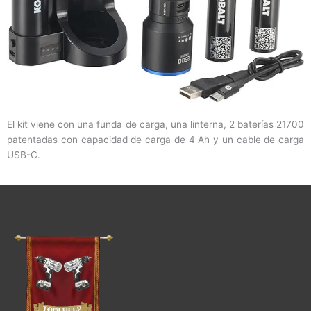
El kit viene con una funda de carga, una linterna, 2 baterías 21700
patentadas con capacidad de carga de 4 Ah y un cable de carga
USB-C.