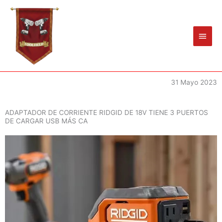
Ir
Men
al
princ
contenido
31 Mayo 2023
ADAPTADOR DE CORRIENTE RIDGID DE 18V TIENE 3 PUERTOS
DE CARGAR USB MÁS CA