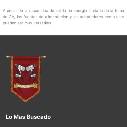
A pesar de la capacidad de salida de energía limitada de la toma
de CA, las fuentes de alimentación y los adaptadores como este
pueden ser muy versátiles.
Lo Mas Buscado