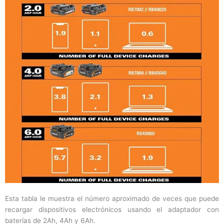
Esta tabla le muestra el número aproximado de veces que puede
recargar dispositivos electrónicos usando el adaptador con
baterías de 2Ah, 4Ah y 6Ah.