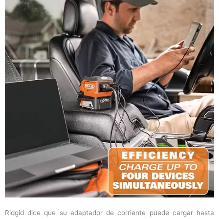
Ridgid dice que su adaptador de corriente puede cargar hasta