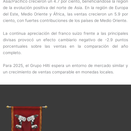
Asia/Pacífico crecieron un 4.7 por ciento, beneficiándose la región
de la evolución positiva del norte de Asia. En la región de Europa
del Este, Medio Oriente y África, las ventas crecieron un 5.9 por
ciento, con fuertes contribuciones de los países de Medio Oriente.
La continua apreciación del franco suizo frente a las principales
divisas provocó un efecto cambiario negativo de -2.9 puntos
porcentuales sobre las ventas en la comparación del año
completo.
Para 2025, el Grupo Hilti espera un entorno de mercado similar y
un crecimiento de ventas comparable en monedas locales.