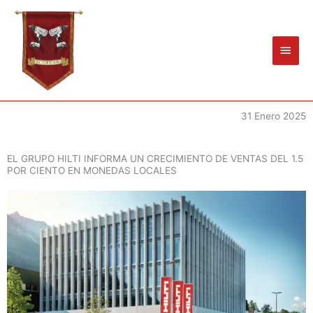
Ir
Men
al
princ
contenido
31 Enero 2025
EL GRUPO HILTI INFORMA UN CRECIMIENTO DE VENTAS DEL 1.5
POR CIENTO EN MONEDAS LOCALES