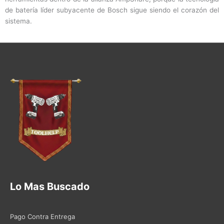
de batería líder subyacente de Bosch sigue siendo el corazón del
sistema.
Lo Mas Buscado
Pago Contra Entrega