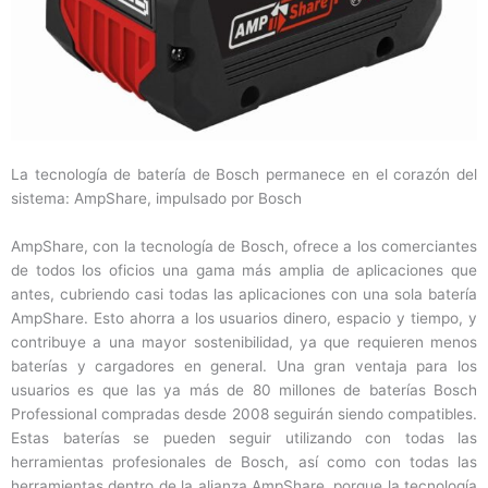
La tecnología de batería de Bosch permanece en el corazón del
sistema: AmpShare, impulsado por Bosch
AmpShare, con la tecnología de Bosch, ofrece a los comerciantes
de todos los oficios una gama más amplia de aplicaciones que
antes, cubriendo casi todas las aplicaciones con una sola batería
AmpShare. Esto ahorra a los usuarios dinero, espacio y tiempo, y
contribuye a una mayor sostenibilidad, ya que requieren menos
baterías y cargadores en general. Una gran ventaja para los
usuarios es que las ya más de 80 millones de baterías Bosch
Professional compradas desde 2008 seguirán siendo compatibles.
Estas baterías se pueden seguir utilizando con todas las
herramientas profesionales de Bosch, así como con todas las
herramientas dentro de la alianza AmpShare, porque la tecnología