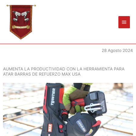
Ir
Men
al
princ
contenido
28 Agosto 2024
AUMENTA LA PRODUCTIVIDAD CON LA HERRAMIENTA PARA
ATAR BARRAS DE REFUERZO MAX USA