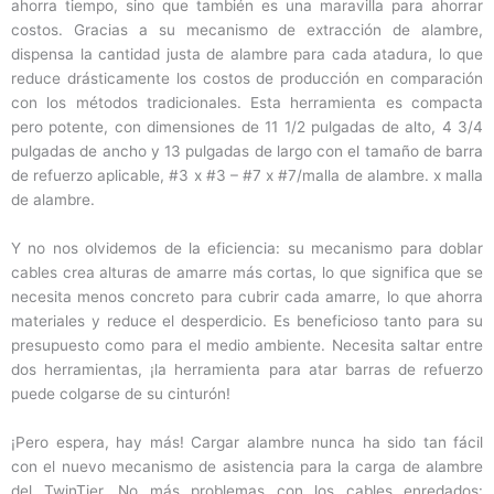
ahorra tiempo, sino que también es una maravilla para ahorrar
costos. Gracias a su mecanismo de extracción de alambre,
dispensa la cantidad justa de alambre para cada atadura, lo que
reduce drásticamente los costos de producción en comparación
con los métodos tradicionales. Esta herramienta es compacta
pero potente, con dimensiones de 11 1/2 pulgadas de alto, 4 3/4
pulgadas de ancho y 13 pulgadas de largo con el tamaño de barra
de refuerzo aplicable, #3 x #3 – #7 x #7/malla de alambre. x malla
de alambre.
Y no nos olvidemos de la eficiencia: su mecanismo para doblar
cables crea alturas de amarre más cortas, lo que significa que se
necesita menos concreto para cubrir cada amarre, lo que ahorra
materiales y reduce el desperdicio. Es beneficioso tanto para su
presupuesto como para el medio ambiente. Necesita saltar entre
dos herramientas, ¡la herramienta para atar barras de refuerzo
puede colgarse de su cinturón!
¡Pero espera, hay más! Cargar alambre nunca ha sido tan fácil
con el nuevo mecanismo de asistencia para la carga de alambre
del TwinTier. No más problemas con los cables enredados: