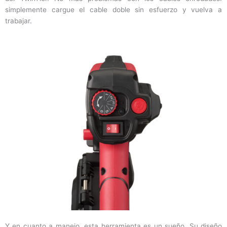
simplemente cargue el cable doble sin esfuerzo y vuelva a
trabajar.
Y en cuanto a manejo, esta herramienta es un sueño. Su diseño