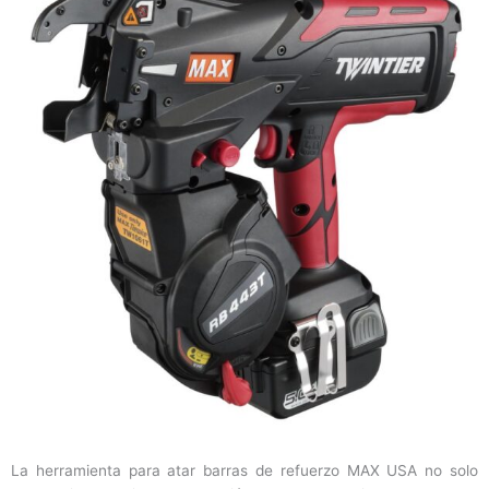
La herramienta para atar barras de refuerzo MAX USA no solo