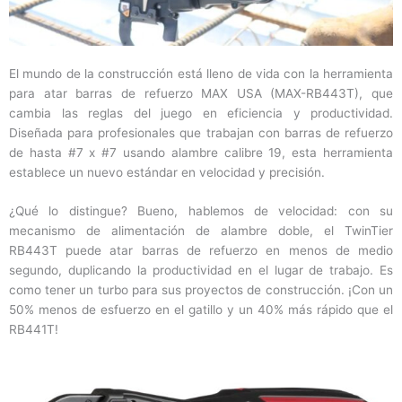
El mundo de la construcción está lleno de vida con la herramienta
para atar barras de refuerzo MAX USA (MAX-RB443T), que
cambia las reglas del juego en eficiencia y productividad.
Diseñada para profesionales que trabajan con barras de refuerzo
de hasta #7 x #7 usando alambre calibre 19, esta herramienta
establece un nuevo estándar en velocidad y precisión.
¿Qué lo distingue? Bueno, hablemos de velocidad: con su
mecanismo de alimentación de alambre doble, el TwinTier
RB443T puede atar barras de refuerzo en menos de medio
segundo, duplicando la productividad en el lugar de trabajo. Es
como tener un turbo para sus proyectos de construcción. ¡Con un
50% menos de esfuerzo en el gatillo y un 40% más rápido que el
RB441T!