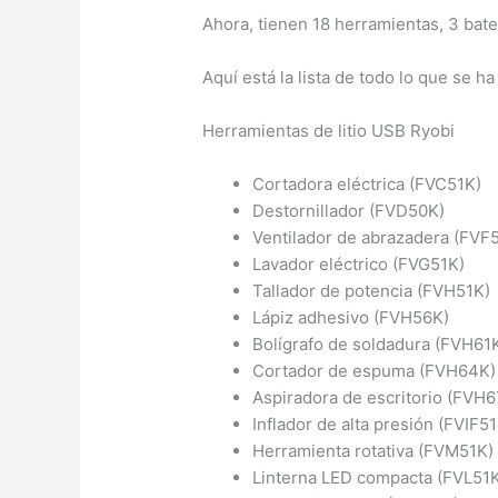
Ahora, tienen 18 herramientas, 3 bate
Aquí está la lista de todo lo que se h
Herramientas de litio USB Ryobi
Cortadora eléctrica (FVC51K)
Destornillador (FVD50K)
Ventilador de abrazadera (FVF
Lavador eléctrico (FVG51K)
Tallador de potencia (FVH51K)
Lápiz adhesivo (FVH56K)
Bolígrafo de soldadura (FVH61
Cortador de espuma (FVH64K)
Aspiradora de escritorio (FVH6
Inflador de alta presión (FVIF5
Herramienta rotativa (FVM51K)
Linterna LED compacta (FVL51