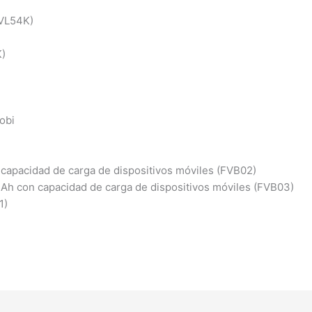
FVL54K)
K)
obi
)
 capacidad de carga de dispositivos móviles (FVB02)
 3 Ah con capacidad de carga de dispositivos móviles (FVB03)
1)