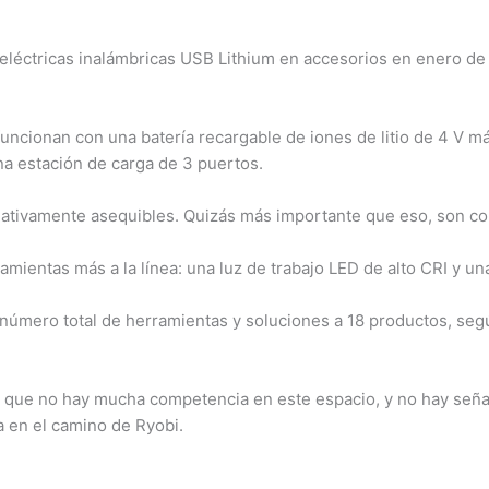
eléctricas inalámbricas USB Lithium en accesorios en enero de 
uncionan con una batería recargable de iones de litio de 4 V 
na estación de carga de 3 puertos.
lativamente asequibles. Quizás más importante que eso, son c
ientas más a la línea: una luz de trabajo LED de alto CRI y un
 número total de herramientas y soluciones a 18 productos, según
 que no hay mucha competencia en este espacio, y no hay señ
 en el camino de Ryobi.