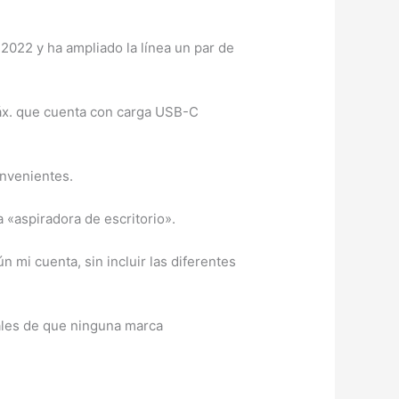
2022 y ha ampliado la línea un par de
máx. que cuenta con carga USB-C
onvenientes.
a «aspiradora de escritorio».
 mi cuenta, sin incluir las diferentes
ales de que ninguna marca