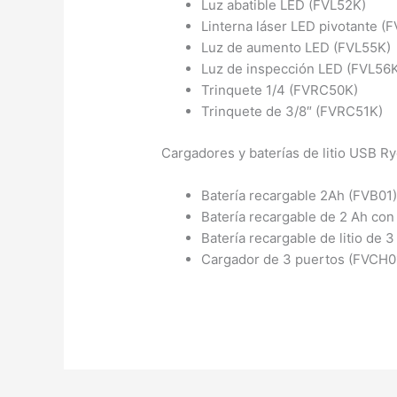
Luz abatible LED (FVL52K)
Linterna láser LED pivotante (
Luz de aumento LED (FVL55K)
Luz de inspección LED (FVL56
Trinquete 1/4 (FVRC50K)
Trinquete de 3/8″ (FVRC51K)
Cargadores y baterías de litio USB Ry
Batería recargable 2Ah (FVB01
Batería recargable de 2 Ah con
Batería recargable de litio de
Cargador de 3 puertos (FVCH0