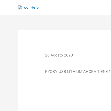
Ir
al
contenido
28 Agosto 2023
RYOBY USB LITHIUM AHORA TIENE 