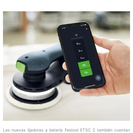
Las nuevas lijadoras a batería Festool ETSC 2 también cuentan