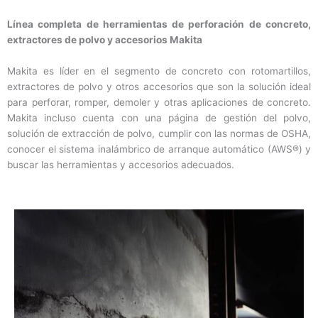
Línea completa de herramientas de perforación de concreto,
extractores de polvo y accesorios Makita
Makita es líder en el segmento de concreto con rotomartillos,
extractores de polvo y otros accesorios que son la solución ideal
para perforar, romper, demoler y otras aplicaciones de concreto.
Makita incluso cuenta con una página de gestión del polvo,
solución de extracción de polvo, cumplir con las normas de OSHA,
conocer el sistema inalámbrico de arranque automático (AWS®) y
buscar las herramientas y accesorios adecuados.