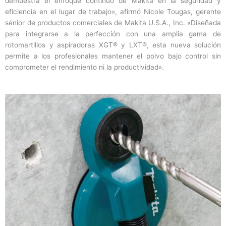
demuestra el enfoque continuo de Makita en la seguridad y
eficiencia en el lugar de trabajo», afirmó Nicole Tougas, gerente
sénior de productos comerciales de Makita U.S.A., Inc. «Diseñada
para integrarse a la perfección con una amplia gama de
rotomartillos y aspiradoras XGT® y LXT®, esta nueva solución
permite a los profesionales mantener el polvo bajo control sin
comprometer el rendimiento ni la productividad».