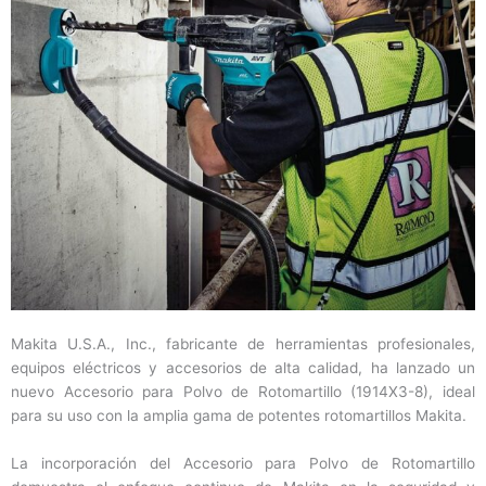
Makita U.S.A., Inc., fabricante de herramientas profesionales,
equipos eléctricos y accesorios de alta calidad, ha lanzado un
nuevo Accesorio para Polvo de Rotomartillo (1914X3-8), ideal
para su uso con la amplia gama de potentes rotomartillos Makita.
La incorporación del Accesorio para Polvo de Rotomartillo