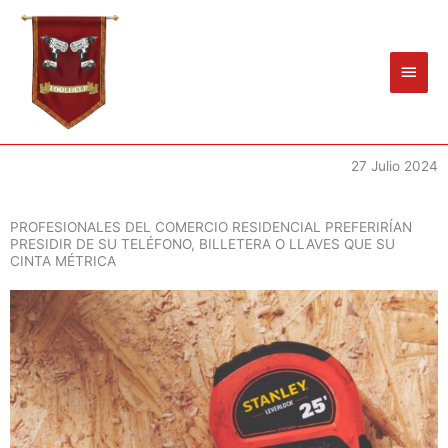
Ir
Men
al
princ
contenido
27 Julio 2024
PROFESIONALES DEL COMERCIO RESIDENCIAL PREFERIRÍAN
PRESIDIR DE SU TELÉFONO, BILLETERA O LLAVES QUE SU
CINTA MÉTRICA