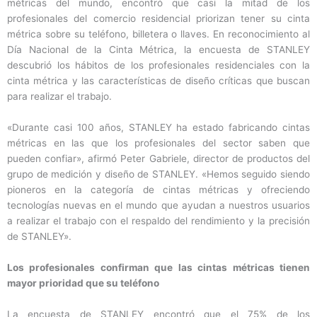
métricas del mundo, encontró que casi la mitad de los
profesionales del comercio residencial priorizan tener su cinta
métrica sobre su teléfono, billetera o llaves. En reconocimiento al
Día Nacional de la Cinta Métrica, la encuesta de STANLEY
descubrió los hábitos de los profesionales residenciales con la
cinta métrica y las características de diseño críticas que buscan
para realizar el trabajo.
«Durante casi 100 años, STANLEY ha estado fabricando cintas
métricas en las que los profesionales del sector saben que
pueden confiar», afirmó Peter Gabriele, director de productos del
grupo de medición y diseño de STANLEY. «Hemos seguido siendo
pioneros en la categoría de cintas métricas y ofreciendo
tecnologías nuevas en el mundo que ayudan a nuestros usuarios
a realizar el trabajo con el respaldo del rendimiento y la precisión
de STANLEY».
Los profesionales confirman que las cintas métricas tienen
mayor prioridad que su teléfono
La encuesta de STANLEY encontró que el 75% de los