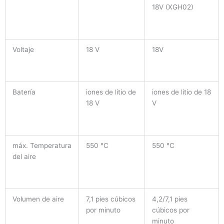
18V (XGH02)
Voltaje
18 V
18V
Batería
iones de litio de
iones de litio de 18
18 V
V
máx. Temperatura
550 °C
550 °C
del aire
Volumen de aire
7,1 pies cúbicos
4,2/7,1 pies
por minuto
cúbicos por
minuto