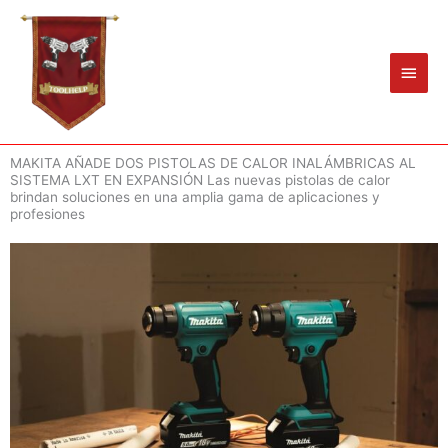
Ir
Men
al
princ
contenido
MAKITA AÑADE DOS PISTOLAS DE CALOR INALÁMBRICAS AL
SISTEMA LXT EN EXPANSIÓN Las nuevas pistolas de calor
brindan soluciones en una amplia gama de aplicaciones y
profesiones