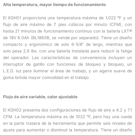
Alta temperatura, mayor tiempo de funcionamiento
El XGH01 proporciona una temperatura máxima de 1,022 °F y un
flujo de aire máximo de 7 pies cúbicos por minuto (CFM), con
hasta 21 minutos de funcionamiento continuo con la batería LXT®
de 18V 6.0Ah (BL1860B, se vende por separado). Tiene un diseño
compacto y ergonómico de solo 6-5/8” de largo, mientras que
solo pesa 2.9 lbs. con una batería instalada para reducir la fatiga
del operador. Las características de conveniencia incluyen un
interruptor de gatillo con funciones de bloqueo y bloqueo, un
L.E.D. luz para iluminar el área de trabajo, y un agarre suave de
goma brinda mayor comodidad en el trabajo.
Flujo de aire variable, calor ajustable
El XGH02 presenta dos configuraciones de flujo de aire a 4.2 y 7.1
CFM. La temperatura máxima es de 1022 °F, pero hay una rueda
en la parte trasera de la herramienta que permite seis niveles de
ajuste para aumentar o disminuir la temperatura. Tiene un diseño