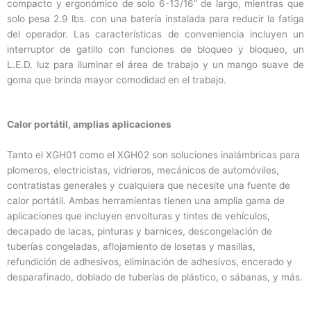
compacto y ergonómico de solo 6-13/16” de largo, mientras que
solo pesa 2.9 lbs. con una batería instalada para reducir la fatiga
del operador. Las características de conveniencia incluyen un
interruptor de gatillo con funciones de bloqueo y bloqueo, un
L.E.D. luz para iluminar el área de trabajo y un mango suave de
goma que brinda mayor comodidad en el trabajo.
Calor portátil, amplias aplicaciones
Tanto el XGH01 como el XGH02 son soluciones inalámbricas para
plomeros, electricistas, vidrieros, mecánicos de automóviles,
contratistas generales y cualquiera que necesite una fuente de
calor portátil. Ambas herramientas tienen una amplia gama de
aplicaciones que incluyen envolturas y tintes de vehículos,
decapado de lacas, pinturas y barnices, descongelación de
tuberías congeladas, aflojamiento de losetas y masillas,
refundición de adhesivos, eliminación de adhesivos, encerado y
desparafinado, doblado de tuberías de plástico, o sábanas, y más.