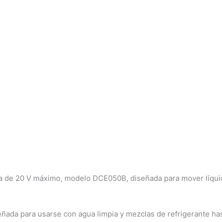
a de 20 V máximo, modelo DCE050B, diseñada para mover líquid
eñada para usarse con agua limpia y mezclas de refrigerante h