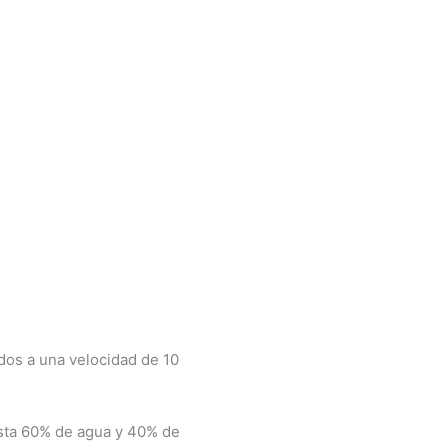
os a una velocidad de 10
asta 60% de agua y 40% de