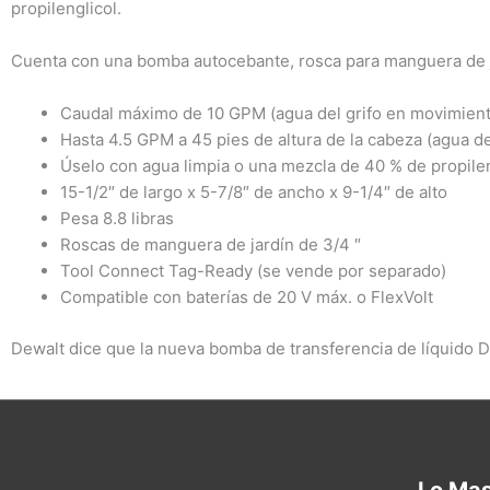
propilenglicol.
Cuenta con una bomba autocebante, rosca para manguera de ja
Caudal máximo de 10 GPM (agua del grifo en movimient
Hasta 4.5 GPM a 45 pies de altura de la cabeza (agua d
Úselo con agua limpia o una mezcla de 40 % de propilen
15-1/2″ de largo x 5-7/8″ de ancho x 9-1/4″ de alto
Pesa 8.8 libras
Roscas de manguera de jardín de 3/4 ″
Tool Connect Tag-Ready (se vende por separado)
Compatible con baterías de 20 V máx. o FlexVolt
Dewalt dice que la nueva bomba de transferencia de líquido 
Lo Ma