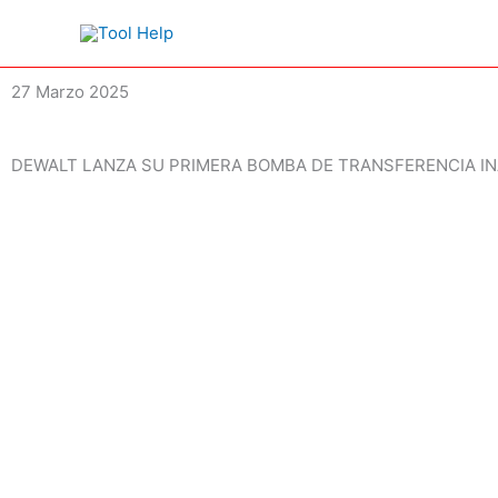
Ir
al
contenido
27 Marzo 2025
DEWALT LANZA SU PRIMERA BOMBA DE TRANSFERENCIA I