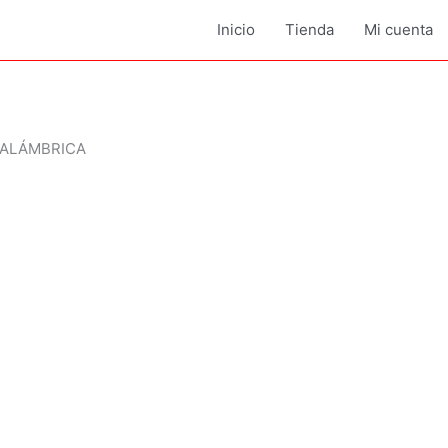
Inicio
Tienda
Mi cuenta
NALÁMBRICA