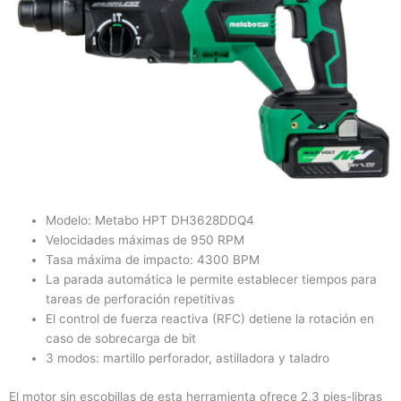
Modelo: Metabo HPT DH3628DDQ4
Velocidades máximas de 950 RPM
Tasa máxima de impacto: 4300 BPM
La parada automática le permite establecer tiempos para
tareas de perforación repetitivas
El control de fuerza reactiva (RFC) detiene la rotación en
caso de sobrecarga de bit
3 modos: martillo perforador, astilladora y taladro
El motor sin escobillas de esta herramienta ofrece 2,3 pies-libras