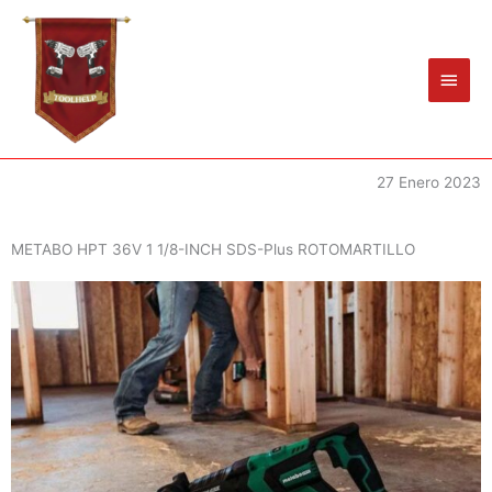
Ir
Men
al
princ
contenido
27 Enero 2023
METABO HPT 36V 1 1/8-INCH SDS-Plus ROTOMARTILLO