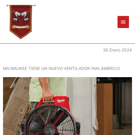
Ir
Men
al
princ
contenido
26 Enero 2024
MILWAUKEE TIENE UN NUEVO VENTILADOR INALÁMBRICO