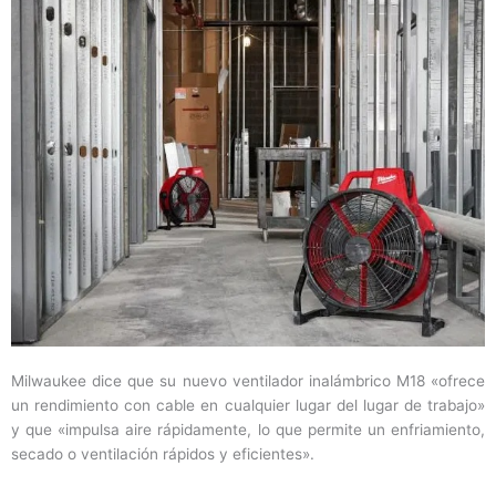
Milwaukee dice que su nuevo ventilador inalámbrico M18 «ofrece
un rendimiento con cable en cualquier lugar del lugar de trabajo»
y que «impulsa aire rápidamente, lo que permite un enfriamiento,
secado o ventilación rápidos y eficientes».