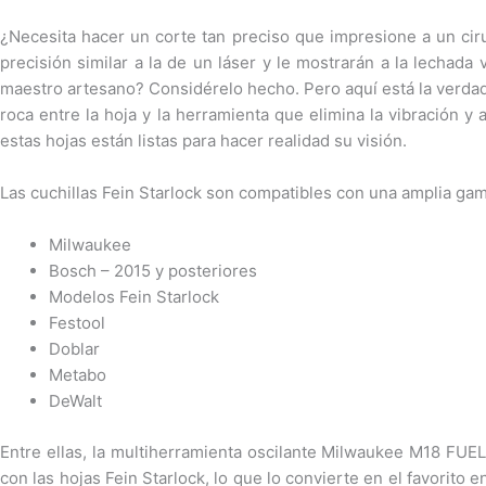
¿Necesita hacer un corte tan preciso que impresione a un ciru
precisión similar a la de un láser y le mostrarán a la lecha
maestro artesano? Considérelo hecho. Pero aquí está la verdad
roca entre la hoja y la herramienta que elimina la vibración 
estas hojas están listas para hacer realidad su visión.
Las cuchillas Fein Starlock son compatibles con una amplia gam
Milwaukee
Bosch – 2015 y posteriores
Modelos Fein Starlock
Festool
Doblar
Metabo
DeWalt
Entre ellas, la multiherramienta oscilante Milwaukee M18 FUE
con las hojas Fein Starlock, lo que lo convierte en el favorito 