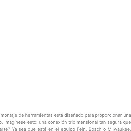
e montaje de herramientas está diseñado para proporcionar una
do. Imagínese esto: una conexión tridimensional tan segura que
parte? Ya sea que esté en el equipo Fein, Bosch o Milwaukee,