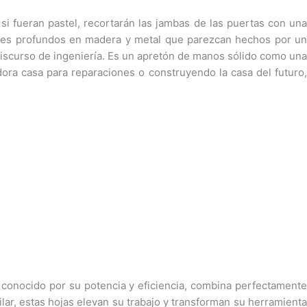
si fueran pastel, recortarán las jambas de las puertas con una
cortes profundos en madera y metal que parezcan hechos por un
discurso de ingeniería. Es un apretón de manos sólido como una
dora casa para reparaciones o construyendo la casa del futuro,
 conocido por su potencia y eficiencia, combina perfectamente
rilar, estas hojas elevan su trabajo y transforman su herramienta