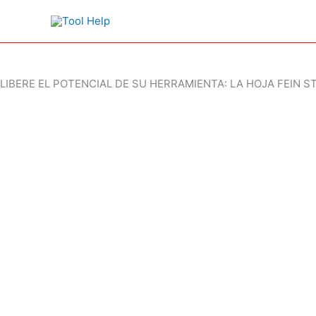
Ir
al
contenido
LIBERE EL POTENCIAL DE SU HERRAMIENTA: LA HOJA FEIN 