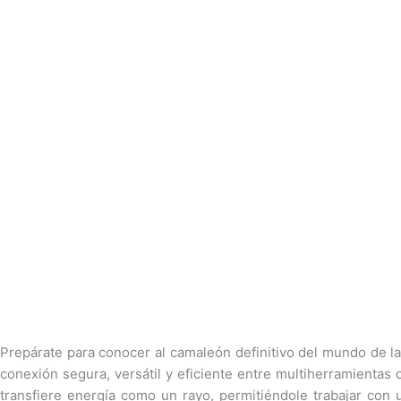
Prepárate para conocer al camaleón definitivo del mundo de la
conexión segura, versátil y eficiente entre multiherramientas 
transfiere energía como un rayo, permitiéndole trabajar con 