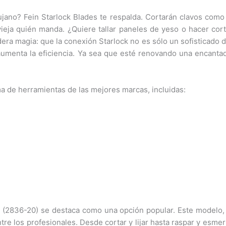
jano? Fein Starlock Blades te respalda. Cortarán clavos como 
da vieja quién manda. ¿Quiere tallar paneles de yeso o hacer 
era magia: que la conexión Starlock no es sólo un sofisticado 
y aumenta la eficiencia. Ya sea que esté renovando una encanta
a de herramientas de las mejores marcas, incluidas:
L (2836-20) se destaca como una opción popular. Este modelo,
entre los profesionales. Desde cortar y lijar hasta raspar y esme