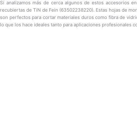
Si analizamos más de cerca algunos de estos accesorios en 
recubiertas de TiN de Fein (63502238220). Estas hojas de monta
son perfectos para cortar materiales duros como fibra de vidrio,
lo que los hace ideales tanto para aplicaciones profesionales c