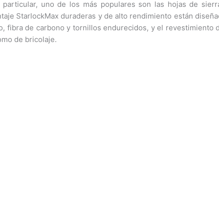
particular, uno de los más populares son las hojas de sier
je StarlockMax duraderas y de alto rendimiento están diseñadas
 fibra de carbono y tornillos endurecidos, y el revestimiento de
omo de bricolaje.