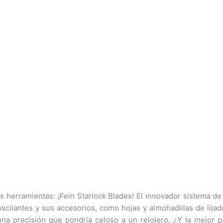
s herramientas: ¡Fein Starlock Blades! El innovador sistema d
oscilantes y sus accesorios, como hojas y almohadillas de lija
una precisión que pondría celoso a un relojero. ¿Y la mejor 