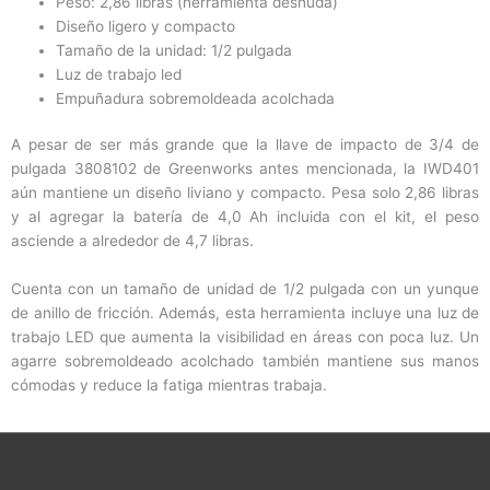
Peso: 2,86 libras (herramienta desnuda)
Diseño ligero y compacto
Tamaño de la unidad: 1/2 pulgada
Luz de trabajo led
Empuñadura sobremoldeada acolchada
A pesar de ser más grande que la llave de impacto de 3/4 de
pulgada 3808102 de Greenworks antes mencionada, la IWD401
aún mantiene un diseño liviano y compacto. Pesa solo 2,86 libras
y al agregar la batería de 4,0 Ah incluida con el kit, el peso
asciende a alrededor de 4,7 libras.
Cuenta con un tamaño de unidad de 1/2 pulgada con un yunque
de anillo de fricción. Además, esta herramienta incluye una luz de
trabajo LED que aumenta la visibilidad en áreas con poca luz. Un
agarre sobremoldeado acolchado también mantiene sus manos
cómodas y reduce la fatiga mientras trabaja.