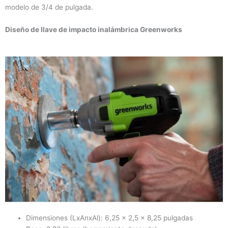
modelo de 3/4 de pulgada.
Diseño de llave de impacto inalámbrica Greenworks
Dimensiones (LxAnxAl): 6,25 x 2,5 x 8,25 pulgadas