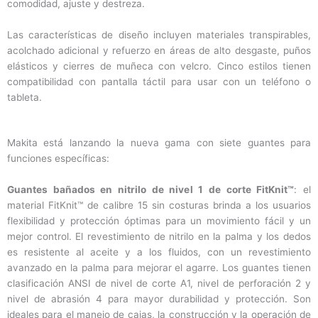
comodidad, ajuste y destreza.
Las características de diseño incluyen materiales transpirables,
acolchado adicional y refuerzo en áreas de alto desgaste, puños
elásticos y cierres de muñeca con velcro. Cinco estilos tienen
compatibilidad con pantalla táctil para usar con un teléfono o
tableta.
Makita está lanzando la nueva gama con siete guantes para
funciones específicas:
Guantes bañados en nitrilo de nivel 1 de corte FitKnit™
: el
material FitKnit™ de calibre 15 sin costuras brinda a los usuarios
flexibilidad y protección óptimas para un movimiento fácil y un
mejor control. El revestimiento de nitrilo en la palma y los dedos
es resistente al aceite y a los fluidos, con un revestimiento
avanzado en la palma para mejorar el agarre. Los guantes tienen
clasificación ANSI de nivel de corte A1, nivel de perforación 2 y
nivel de abrasión 4 para mayor durabilidad y protección. Son
ideales para el manejo de cajas, la construcción y la operación de