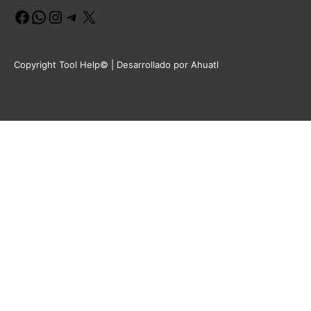
Facebook
WhatsApp
Instagram
Telegram
X
Copyright Tool Help© | Desarrollado por Ahuatl