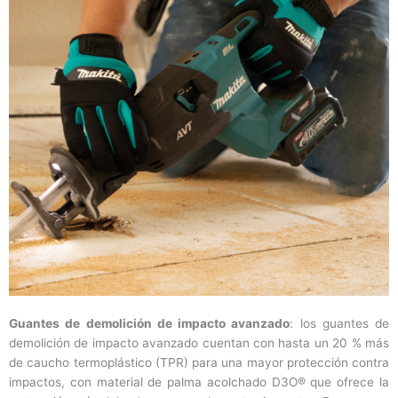
Guantes de demolición de impacto avanzado
: los guantes de
demolición de impacto avanzado cuentan con hasta un 20 % más
de caucho termoplástico (TPR) para una mayor protección contra
impactos, con material de palma acolchado D3O® que ofrece la