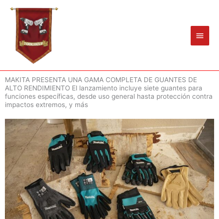
Ir
Men
al
princ
contenido
MAKITA PRESENTA UNA GAMA COMPLETA DE GUANTES DE
ALTO RENDIMIENTO El lanzamiento incluye siete guantes para
funciones específicas, desde uso general hasta protección contra
impactos extremos, y más