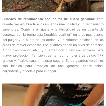
Guantes de rendimiento con palma de cuero genuino
: este
guante versátil brinda a los usuarios una utilidad y un rendimiento
superiores. Combina el ajuste y la flexibilidad de un guante de
destreza con la tecnología Durahide Leather™ en la palma, la zona
del pulgar y la punta de los dedos, y un refuerzo adicional en las
áreas de mayor desgaste. Los guantes tienen un nivel de abrasión
4 con clasificación ANSI y cuentan con nudillos acolchados para
mayor protección. También cuentan con un cierre de velcro TPR
grande y flexible para un ajuste seguro. Estos guantes versátiles
son ideales para trabajos de uso general, construcción,
carpintería y bricolaje para el hogar.