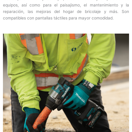
equipos, así como para el paisajismo, el mantenimiento y la
reparación, las mejoras del hogar de bricolaje y más. Son
compatibles con pantallas táctiles para mayor comodidad.