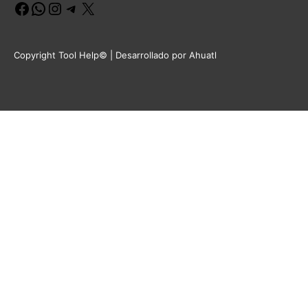
Facebook
WhatsApp
Instagram
Telegram
X
Copyright Tool Help© | Desarrollado por Ahuatl