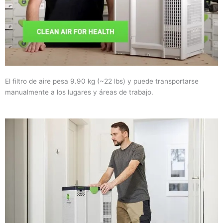
El filtro de aire pesa 9.90 kg (~22 lbs) y puede transportarse
manualmente a los lugares y áreas de trabajo.