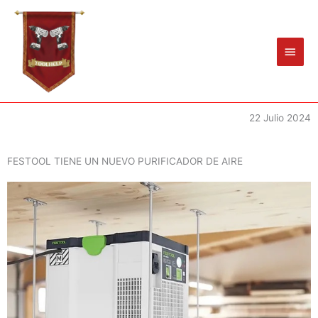
Ir
Men
al
princ
contenido
22 Julio 2024
FESTOOL TIENE UN NUEVO PURIFICADOR DE AIRE