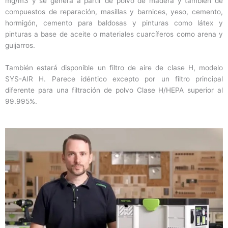
mg/m3 y se genera a partir de polvo de madera y también de
compuestos de reparación, masillas y barnices, yeso, cemento,
hormigón, cemento para baldosas y pinturas como látex y
pinturas a base de aceite o materiales cuarcíferos como arena y
guijarros.
También estará disponible un filtro de aire de clase H, modelo
SYS-AIR H. Parece idéntico excepto por un filtro principal
diferente para una filtración de polvo Clase H/HEPA superior al
99.995%.