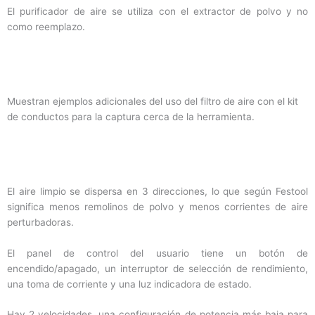
El purificador de aire se utiliza con el extractor de polvo y no
como reemplazo.
Muestran ejemplos adicionales del uso del filtro de aire con el kit
de conductos para la captura cerca de la herramienta.
El aire limpio se dispersa en 3 direcciones, lo que según Festool
significa menos remolinos de polvo y menos corrientes de aire
perturbadoras.
El panel de control del usuario tiene un botón de
encendido/apagado, un interruptor de selección de rendimiento,
una toma de corriente y una luz indicadora de estado.
Hay 2 velocidades, una configuración de potencia más baja para