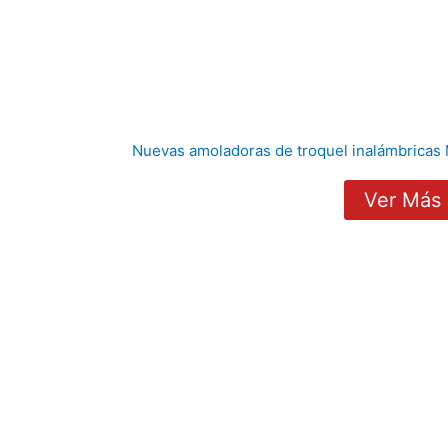
Nuevas amoladoras de troquel inalámbricas
Ver Más