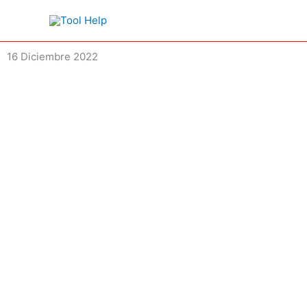
Ir
al
contenido
16 Diciembre 2022