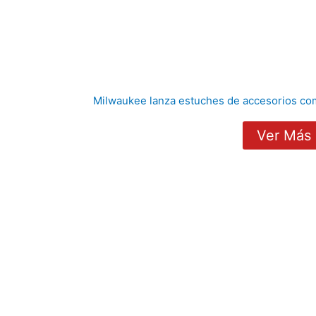
Milwaukee lanza estuches de accesorios co
Ver Más