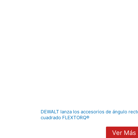
DEWALT lanza los accesorios de ángulo rec
cuadrado FLEXTORQ®
Ver Más