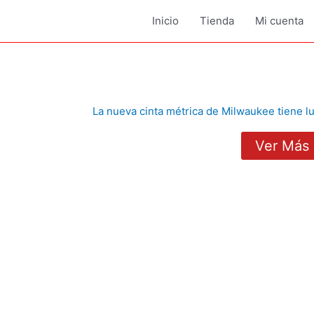
Inicio
Tienda
Mi cuenta
La nueva cinta métrica de Milwaukee tiene l
Ver Más