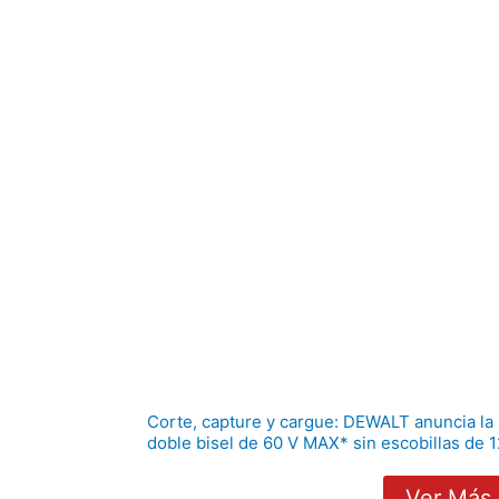
Corte, capture y cargue: DEWALT anuncia la 
doble bisel de 60 V MAX* sin escobillas de 1
Ver Más