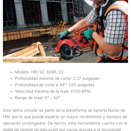
Modelo: Hilti SC 30WL-22
Profundidad máxima de corte: 2,37 pulgadas
Profundidad de corte a 45°: 1,93 pulgadas
Velocidad máxima de la hoja: 4700 RPM
Rango de bisel: 0° – 50°
Esta sierra circular es parte de la plataforma de batería Nuron de
Hilti, por lo que puede esperar un mayor rendimiento y tiempos de
ejecución prolongados. De hecho, esta herramienta cuenta con el
doble de tiempo de ejecución por carga gracias a la tecnología