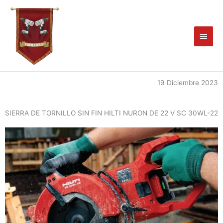
Ir
Men
al
princ
contenido
19 Diciembre 2023
SIERRA DE TORNILLO SIN FIN HILTI NURON DE 22 V SC 30WL-22