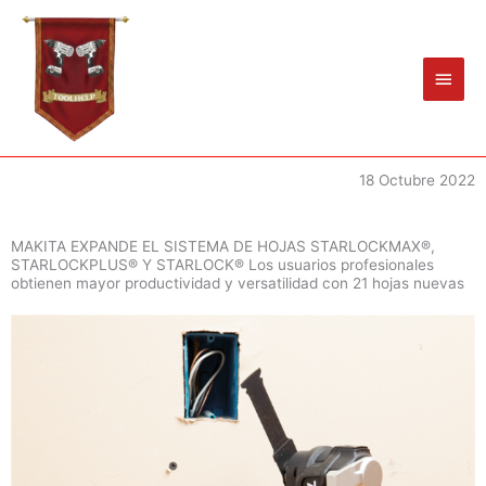
Ir
Men
al
princ
contenido
18 Octubre 2022
MAKITA EXPANDE EL SISTEMA DE HOJAS STARLOCKMAX®,
STARLOCKPLUS® Y STARLOCK® Los usuarios profesionales
obtienen mayor productividad y versatilidad con 21 hojas nuevas