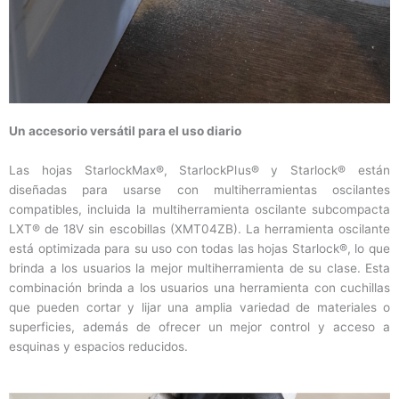
Un accesorio versátil para el uso diario
Las hojas StarlockMax®, StarlockPlus® y Starlock® están
diseñadas para usarse con multiherramientas oscilantes
compatibles, incluida la multiherramienta oscilante subcompacta
LXT® de 18V sin escobillas (XMT04ZB). La herramienta oscilante
está optimizada para su uso con todas las hojas Starlock®, lo que
brinda a los usuarios la mejor multiherramienta de su clase. Esta
combinación brinda a los usuarios una herramienta con cuchillas
que pueden cortar y lijar una amplia variedad de materiales o
superficies, además de ofrecer un mejor control y acceso a
esquinas y espacios reducidos.