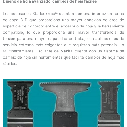
Diseño de hoja avanzado, cambios de hoja fáciles
Los accesorios StarlockMax® cuentan con una interfaz en forma
de copa 3-D que proporciona una mayor conexión de área de
superficie de contacto entre el accesorio de hoja y la herramienta
compatible, lo que proporciona una mayor transferencia de
torsión para una mayor capacidad de trabajo en aplicaciones de
servicio extremo más exigentes que requieren más potencia. La
Multiherramienta Oscilante de Makita cuenta con un sistema de
cambio de hoja sin herramientas que facilita cambios de hoja más
rápidos.