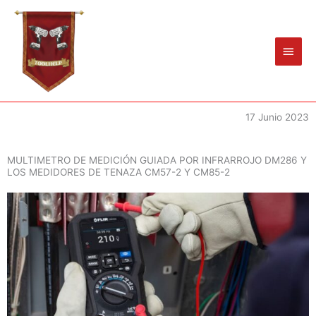
Ir
Men
al
princ
contenido
17 Junio 2023
MULTIMETRO DE MEDICIÓN GUIADA POR INFRARROJO DM286 Y
LOS MEDIDORES DE TENAZA CM57-2 Y CM85-2