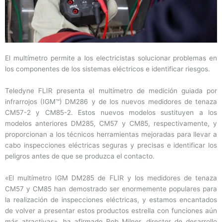
El multímetro permite a los electricistas solucionar problemas en
los componentes de los sistemas eléctricos e identificar riesgos.
Teledyne FLIR presenta el multímetro de medición guiada por
infrarrojos (IGM™) DM286 y de los nuevos medidores de tenaza
CM57-2 y CM85-2. Estos nuevos modelos sustituyen a los
modelos anteriores DM285, CM57 y CM85, respectivamente, y
proporcionan a los técnicos herramientas mejoradas para llevar a
cabo inspecciones eléctricas seguras y precisas e identificar los
peligros antes de que se produzca el contacto.
«El multímetro IGM DM285 de FLIR y los medidores de tenaza
CM57 y CM85 han demostrado ser enormemente populares para
la realización de inspecciones eléctricas, y estamos encantados
de volver a presentar estos productos estrella con funciones aún
más atractivas», ha afirmado Rob Milner, director de desarrollo