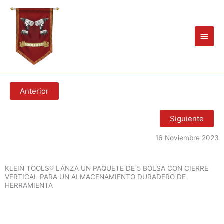
Ir
Men
al
princ
contenido
Anterior
Siguiente
16 Noviembre 2023
KLEIN TOOLS® LANZA UN PAQUETE DE 5 BOLSA CON CIERRE
VERTICAL PARA UN ALMACENAMIENTO DURADERO DE
HERRAMIENTA