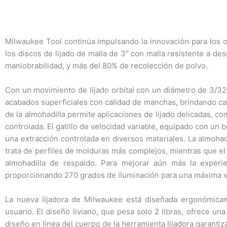
Milwaukee Tool continúa impulsando la innovación para los ofi
los discos de lijado de malla de 3″ con malla resistente a d
maniobrabilidad, y más del 80% de recolección de polvo.
Con un movimiento de lijado orbital con un diámetro de 3/32″,
acabados superficiales con calidad de manchas, brindando cap
de la almohadilla permite aplicaciones de lijado delicadas, c
controlada. El gatillo de velocidad variable, equipado con un
una extracción controlada en diversos materiales. La almohad
trata de perfiles de molduras más complejos, mientras que el p
almohadilla de respaldo. Para mejorar aún más la experie
proporcionando 270 grados de iluminación para una máxima visi
La nueva lijadora de Milwaukee está diseñada ergonómicame
usuario. El diseño liviano, que pesa solo 2 libras, ofrece un
diseño en línea del cuerpo de la herramienta lijadora garantiza