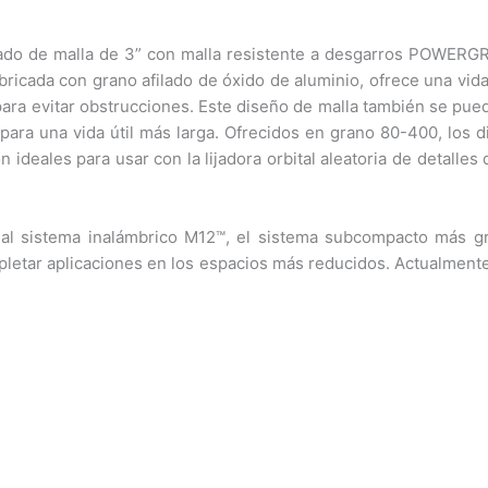
jado de malla de 3” con malla resistente a desgarros POWERG
ricada con grano afilado de óxido de aluminio, ofrece una vida
 para evitar obstrucciones. Este diseño de malla también se pue
para una vida útil más larga. Ofrecidos en grano 80-400, los d
deales para usar con la lijadora orbital aleatoria de detalle
e al sistema inalámbrico M12™, el sistema subcompacto más 
ompletar aplicaciones en los espacios más reducidos. Actualmen