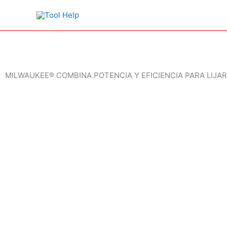
Ir
al
contenido
MILWAUKEE® COMBINA POTENCIA Y EFICIENCIA PARA LIJA