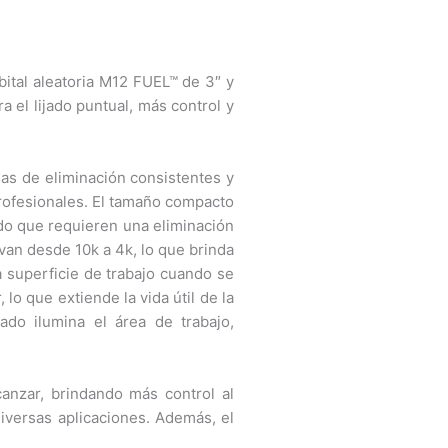
bital aleatoria M12 FUEL™ de 3″ y
 el lijado puntual, más control y
sas de eliminación consistentes y
profesionales. El tamaño compacto
ado que requieren una eliminación
van desde 10k a 4k, lo que brinda
a superficie de trabajo cuando se
lo que extiende la vida útil de la
ado ilumina el área de trabajo,
anzar, brindando más control al
 diversas aplicaciones. Además, el