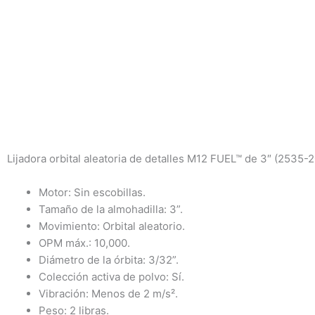
Lijadora orbital aleatoria de detalles M12 FUEL™ de 3″ (2535-
Motor: Sin escobillas.
Tamaño de la almohadilla: 3”.
Movimiento: Orbital aleatorio.
OPM máx.: 10,000.
Diámetro de la órbita: 3/32”.
Colección activa de polvo: Sí.
Vibración: Menos de 2 m/s².
Peso: 2 libras.