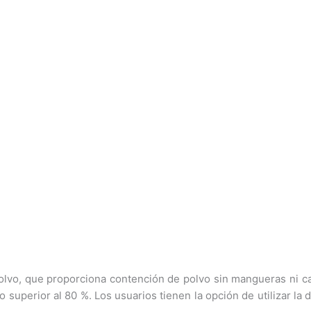
polvo, que proporciona contención de polvo sin mangueras ni ca
o superior al 80 %. Los usuarios tienen la opción de utilizar la