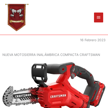
Ir
Men
al
princ
contenido
16 Febrero 2023
NUEVA MOTOSIERRA INALÁMBRICA COMPACTA CRAFTSMAN