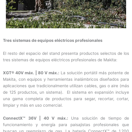
Tres sistemas de equipos eléctricos profesionales
El resto del espacio del stand presenta productos selectos de los
tres sistemas de equipos eléctricos profesionales de Makita:
XGT® 40V máx. | 80 V máx.:
La solución portátil más potente de
Makita, con equipos y herramientas inalámbricos diseñados para
aplicaciones que tradicionalmente utilizan cables, gas o aire (más
de 125 productos, un sistema). El sistema en expansión incluye
una gama completa de productos para segar, recortar, cortar,
limpiar y más en uso comercial.
ConnectX™ 36V | 40 V máx.:
Una solución de tiempo de
funcionamiento y energía para paisajistas profesionales que
buscan un reemplazo de gas. La batería ConnectX™ de 1,200