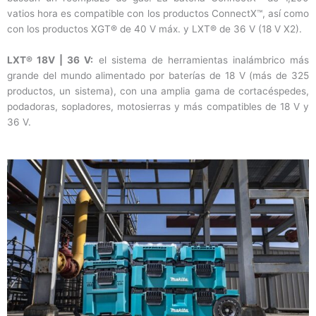
vatios hora es compatible con los productos ConnectX™, así como
con los productos XGT® de 40 V máx. y LXT® de 36 V (18 V X2).
LXT® 18V | 36 V:
el sistema de herramientas inalámbrico más
grande del mundo alimentado por baterías de 18 V (más de 325
productos, un sistema), con una amplia gama de cortacéspedes,
podadoras, sopladores, motosierras y más compatibles de 18 V y
36 V.