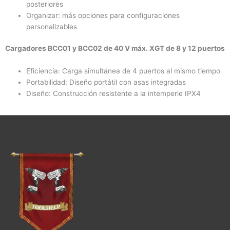
posteriores
Organizar: más opciones para configuraciones
personalizables
Cargadores BCC01 y BCC02 de 40 V máx. XGT de 8 y 12 puertos
Eficiencia: Carga simultánea de 4 puertos al mismo tiempo
Portabilidad: Diseño portátil con asas integradas
Diseño: Construcción resistente a la intemperie IPX4