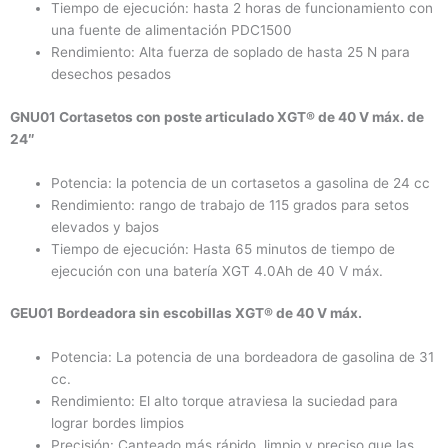
Tiempo de ejecución: hasta 2 horas de funcionamiento con
una fuente de alimentación PDC1500
Rendimiento: Alta fuerza de soplado de hasta 25 N para
desechos pesados
GNU01 Cortasetos con poste articulado XGT® de 40 V máx. de
24″
Potencia: la potencia de un cortasetos a gasolina de 24 cc
Rendimiento: rango de trabajo de 115 grados para setos
elevados y bajos
Tiempo de ejecución: Hasta 65 minutos de tiempo de
ejecución con una batería XGT 4.0Ah de 40 V máx.
GEU01 Bordeadora sin escobillas XGT® de 40 V máx.
Potencia: La potencia de una bordeadora de gasolina de 31
cc.
Rendimiento: El alto torque atraviesa la suciedad para
lograr bordes limpios
Precisión: Canteado más rápido, limpio y preciso que las