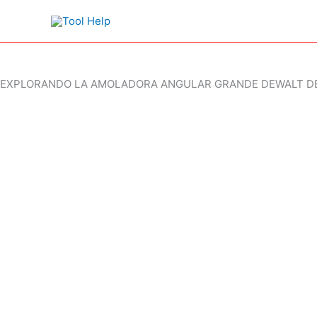
Ir
al
contenido
EXPLORANDO LA AMOLADORA ANGULAR GRANDE DEWALT DE 