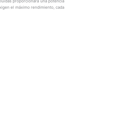
ncluidas proporcionará una potencia
exigen el máximo rendimiento, cada