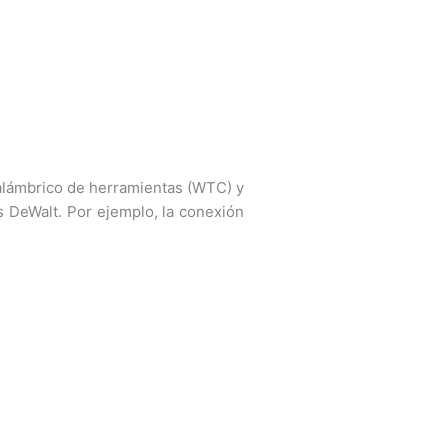
inalámbrico de herramientas (WTC) y
s DeWalt. Por ejemplo, la conexión