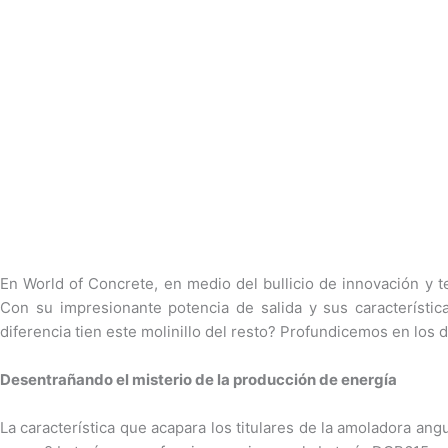
En World of Concrete, en medio del bullicio de innovación y 
Con su impresionante potencia de salida y sus característic
diferencia tien este molinillo del resto? Profundicemos en los
Desentrañando el misterio de la producción de energía
La característica que acapara los titulares de la amoladora a