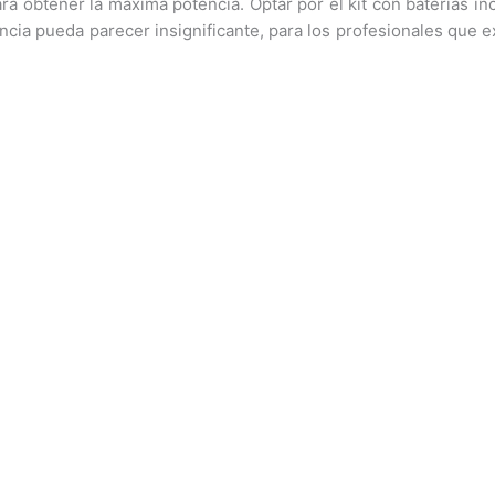
ra obtener la máxima potencia. Optar por el kit con baterías i
ncia pueda parecer insignificante, para los profesionales que 