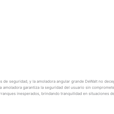
as de seguridad, y la amoladora angular grande DeWalt no dece
sta amoladora garantiza la seguridad del usuario sin comprome
rranques inesperados, brindando tranquilidad en situaciones de