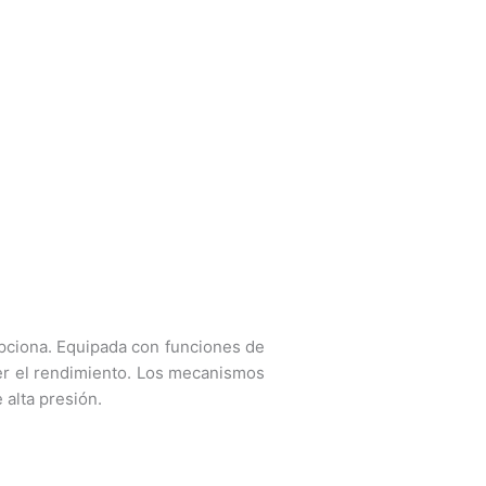
pciona. Equipada con funciones de
ter el rendimiento. Los mecanismos
 alta presión.