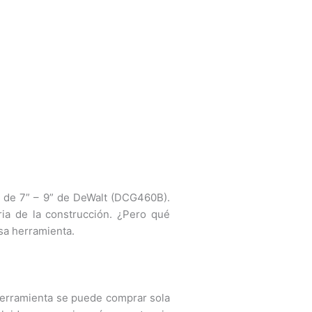
e de 7” – 9” de DeWalt (DCG460B).
ria de la construcción. ¿Pero qué
osa herramienta.
 herramienta se puede comprar sola