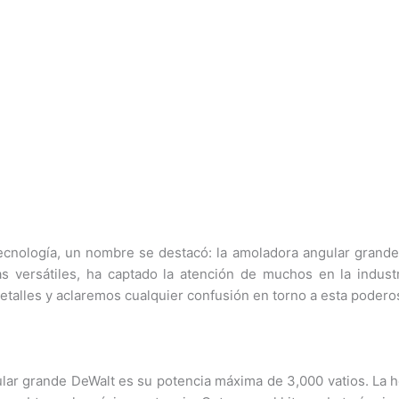
tecnología, un nombre se destacó: la amoladora angular grand
as versátiles, ha captado la atención de muchos en la indust
 detalles y aclaremos cualquier confusión en torno a esta poder
ngular grande DeWalt es su potencia máxima de 3,000 vatios. La