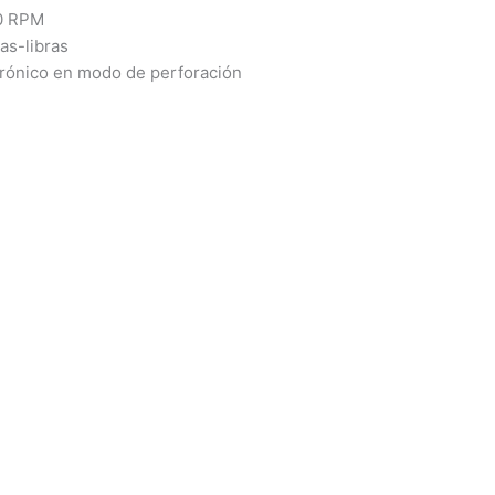
00 RPM
as-libras
rónico en modo de perforación