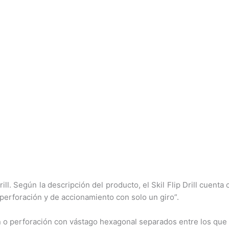
ill. Según la descripción del producto, el Skil Flip Drill cuenta
erforación y de accionamiento con solo un giro”.
n o perforación con vástago hexagonal separados entre los qu