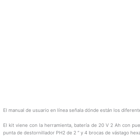
El manual de usuario en línea señala dónde están los diferent
El kit viene con la herramienta, batería de 20 V 2 Ah con pu
punta de destornillador PH2 de 2 ″ y 4 brocas de vástago hex