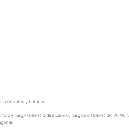
es controles y botones.
erto de carga USB-C bidireccional, cargador USB-C de 20 W, ca
agonal.