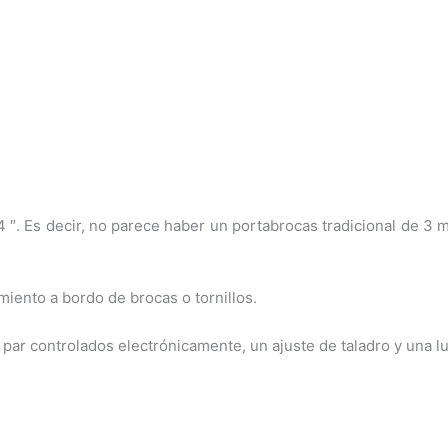
″. Es decir, no parece haber un portabrocas tradicional de 3 
iento a bordo de brocas o tornillos.
de par controlados electrónicamente, un ajuste de taladro y una l