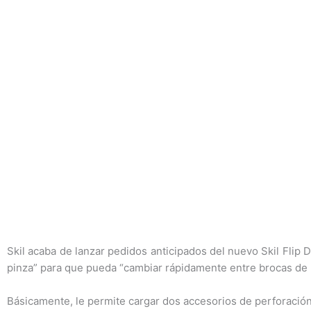
Skil acaba de lanzar pedidos anticipados del nuevo Skil Flip Dr
pinza” para que pueda “cambiar rápidamente entre brocas de p
Básicamente, le permite cargar dos accesorios de perforació