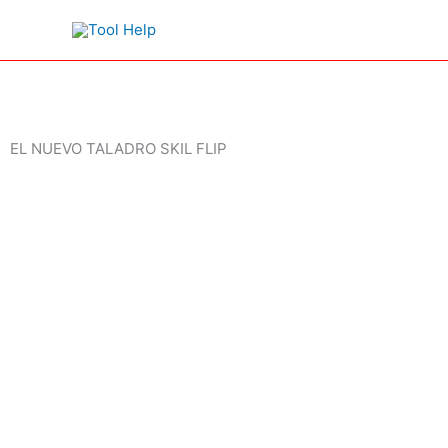
Ir
al
contenido
EL NUEVO TALADRO SKIL FLIP