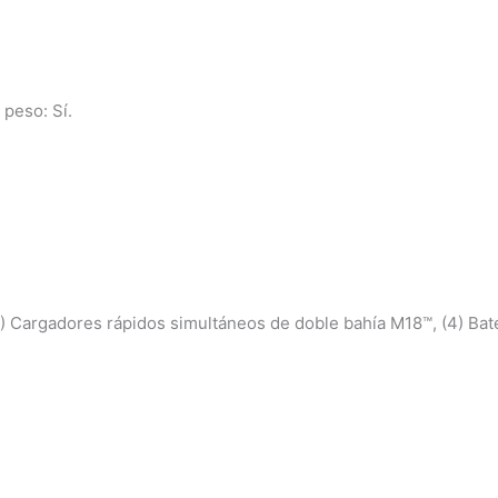
peso: Sí.
 (2) Cargadores rápidos simultáneos de doble bahía M18™, (4)