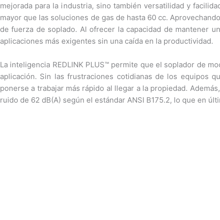
mejorada para la industria, sino también versatilidad y facil
mayor que las soluciones de gas de hasta 60 cc. Aprovechand
de fuerza de soplado. Al ofrecer la capacidad de mantener un 
aplicaciones más exigentes sin una caída en la productividad.
La inteligencia REDLINK PLUS™ permite que el soplador de moc
aplicación. Sin las frustraciones cotidianas de los equipos
ponerse a trabajar más rápido al llegar a la propiedad. Además,
ruido de 62 dB(A) según el estándar ANSI B175.2, lo que en úl