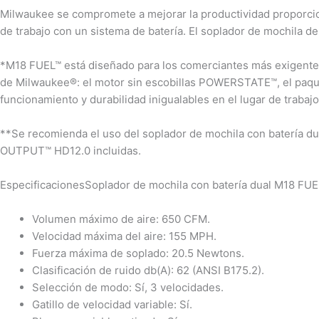
Milwaukee se compromete a mejorar la productividad proporcion
de trabajo con un sistema de batería. El soplador de mochila d
*M18 FUEL™ está diseñado para los comerciantes más exigentes
de Milwaukee®: el motor sin escobillas POWERSTATE™, el paqu
funcionamiento y durabilidad inigualables en el lugar de traba
**Se recomienda el uso del soplador de mochila con batería 
OUTPUT™ HD12.0 incluidas.
EspecificacionesSoplador de mochila con batería dual M18 F
Volumen máximo de aire: 650 CFM.
Velocidad máxima del aire: 155 MPH.
Fuerza máxima de soplado: 20.5 Newtons.
Clasificación de ruido db(A): 62 (ANSI B175.2).
Selección de modo: Sí, 3 velocidades.
Gatillo de velocidad variable: Sí.