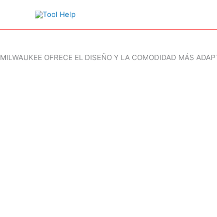
Ir
al
contenido
MILWAUKEE OFRECE EL DISEÑO Y LA COMODIDAD MÁS ADAPT