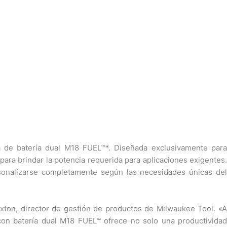
a de batería dual M18 FUEL™*. Diseñada exclusivamente para
para brindar la potencia requerida para aplicaciones exigentes.
sonalizarse completamente según las necesidades únicas del
uxton, director de gestión de productos de Milwaukee Tool. «A
 con batería dual M18 FUEL™ ofrece no solo una productividad