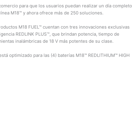
omercio para que los usuarios puedan realizar un día completo
 línea M18™ y ahora ofrece más de 250 soluciones.
productos M18 FUEL™ cuentan con tres innovaciones exclusivas
ligencia REDLINK PLUS™, que brindan potencia, tiempo de
mientas inalámbricas de 18 V más potentes de su clase.
stá optimizado para las (4) baterías M18™ REDLITHIUM™ HIGH