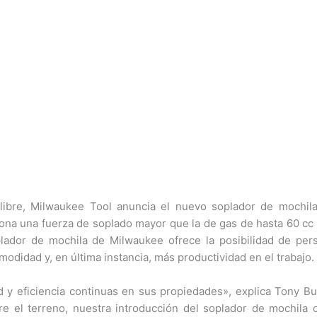
libre, Milwaukee Tool anuncia el nuevo soplador de mochil
ciona una fuerza de soplado mayor que la de gas de hasta 60 cc 
lador de mochila de Milwaukee ofrece la posibilidad de per
odidad y, en última instancia, más productividad en el trabajo.
ad y eficiencia continuas en sus propiedades», explica Tony B
re el terreno, nuestra introducción del soplador de mochila