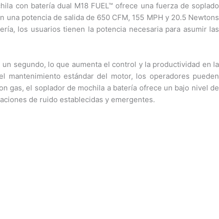
ochila con batería dual M18 FUEL™ ofrece una fuerza de soplado
en una potencia de salida de 650 CFM, 155 MPH y 20.5 Newtons
ría, los usuarios tienen la potencia necesaria para asumir las
n segundo, lo que aumenta el control y la productividad en la
y el mantenimiento estándar del motor, los operadores pueden
on gas, el soplador de mochila a batería ofrece un bajo nivel de
laciones de ruido establecidas y emergentes.