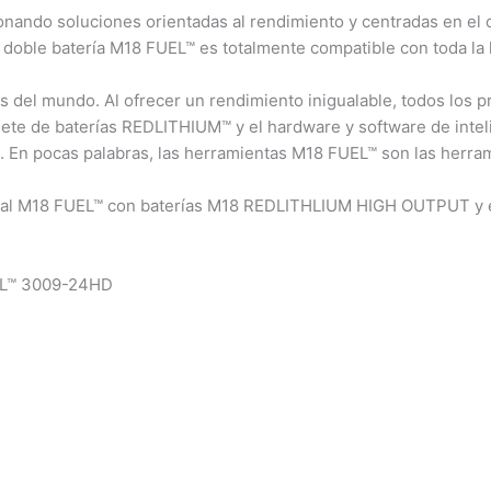
ando soluciones orientadas al rendimiento y centradas en el c
e doble batería M18 FUEL™ es totalmente compatible con toda la
 del mundo. Al ofrecer un rendimiento inigualable, todos los 
ete de baterías REDLITHIUM™ y el hardware y software de inte
jo. En pocas palabras, las herramientas M18 FUEL™ son las herra
dual M18 FUEL™ con baterías M18 REDLITHLIUM HIGH OUTPUT y e
UEL™ 3009-24HD