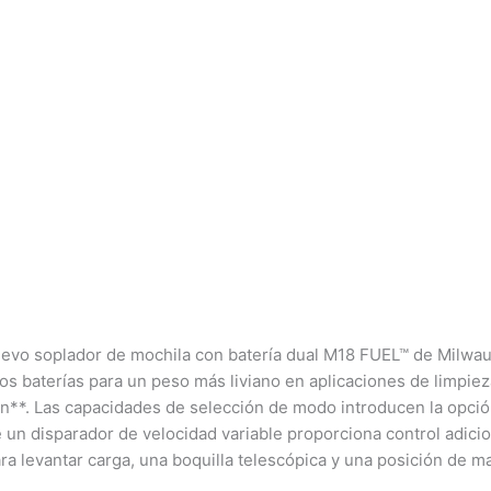
l nuevo soplador de mochila con batería dual M18 FUEL™ de Milwa
dos baterías para un peso más liviano en aplicaciones de limpie
**. Las capacidades de selección de modo introducen la opción
n disparador de velocidad variable proporciona control adicio
a levantar carga, una boquilla telescópica y una posición de ma