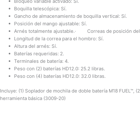
Bloqueo variable activado: Sí.
Boquilla telescópica: Sí.
Gancho de almacenamiento de boquilla vertical: Sí.
Posición del mango ajustable: Sí.
Arnés totalmente ajustable.· Correas de posición del 
Longitud de la correa para el hombro: Sí.
Altura del arnés: Sí.
Baterías requeridas: 2.
Terminales de batería: 4.
Peso con (2) baterías HD12.0: 25.2 libras.
Peso con (4) baterías HD12.0: 32.0 libras.
Incluye: (1) Soplador de mochila de doble batería M18 FUEL™,
herramienta básica (3009-20)