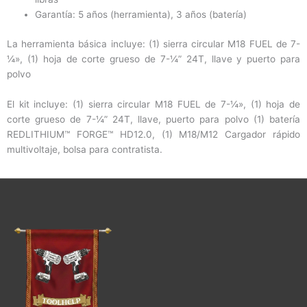
Garantía: 5 años (herramienta), 3 años (batería)
La herramienta básica incluye: (1) sierra circular M18 FUEL de 7-
¼», (1) hoja de corte grueso de 7-¼” 24T, llave y puerto para
polvo
El kit incluye: (1) sierra circular M18 FUEL de 7-¼», (1) hoja de
corte grueso de 7-¼” 24T, llave, puerto para polvo (1) batería
REDLITHIUM™ FORGE™ HD12.0, (1) M18/M12 Cargador rápido
multivoltaje, bolsa para contratista.