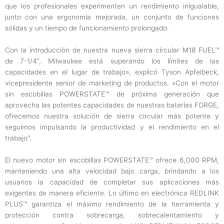
que los profesionales experimenten un rendimiento inigualable,
junto con una ergonomía mejorada, un conjunto de funciones
sólidas y un tiempo de funcionamiento prolongado.
Con la introducción de nuestra nueva sierra circular M18 FUEL™
de 7-1/4”, Milwaukee está superando los límites de las
capacidades en el lugar de trabajo», explicó Tyson Apfelbeck,
vicepresidente senior de marketing de productos. «Con el motor
sin escobillas POWERSTATE™ de próxima generación que
aprovecha las potentes capacidades de nuestras baterías FORGE,
ofrecemos nuestra solución de sierra circular más potente y
seguimos impulsando la productividad y el rendimiento en el
trabajo”.
El nuevo motor sin escobillas POWERSTATE™ ofrece 6,000 RPM,
manteniendo una alta velocidad bajo carga, brindando a los
usuarios la capacidad de completar sus aplicaciones más
exigentes de manera eficiente. Lo último en electrónica REDLINK
PLUS™ garantiza el máximo rendimiento de la herramienta y
protección contra sobrecarga, sobrecalentamiento y