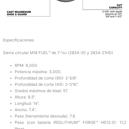
Especificaciones
Sierra circular M18 FUEL™ de 7-¼» (2834-20 y 2834-21HD)
RPM: 6,000.
Potencia máxima: 3,000.
Profundidad de corte (90): 2-5/8”.
Profundidad de corte (45): 2-1/16”.
Grados máximos de bisel: 57.
Altura: 8.5”.
Longitud: 14”.
Ancho: 7.4”.
Peso (herramienta desnuda): 7.9.
Peso (con batería REDLITHIUM™ FORGE™ HD12.0): 11,2
libras