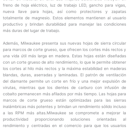
freno de hoja eléctrico, luz de trabajo LED, gancho para vigas,
nueva llave para hojas, así como protectores y zapatas
totalmente de magnesio. Estos elementos mantienen al usuario
productivo y brindan durabilidad para manejar las condiciones
más duras del lugar de trabajo.
Además, Milwaukee presenta sus nuevas hojas de sierra circular
para marcos de corte grueso, que ofrecen los cortes más rectos y
una vida útil más larga en madera. Estas hojas están diseñadas
con un corte grueso de alto rendimiento, lo que le permite obtener
los cortes al hilo más rectos y la máxima estabilidad en maderas
blandas, duras, aserradas y laminadas. El patrón de ventilación
del diamante permite un corte en frío y una mejor expulsión de
virutas, mientras que los dientes de carburo con infusión de
cobalto permanecen más afilados por más tiempo. Las hojas para
marcos de corte grueso están optimizadas para las sierras
inalámbricas más potentes y brindan un rendimiento sólido incluso
a las RPM más altas.Milwaukee se compromete a mejorar la
productividad proporcionando soluciones orientadas al
rendimiento y centradas en el comercio para que los usuarios