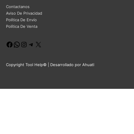
Contactanos
Aviso De Privacidad
Política De Envío
Política De Venta
Facebook
WhatsApp
Instagram
Telegram
X
Copyright Tool Help© | Desarrollado por Ahuatl