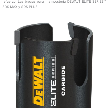
refuerzo. Las brocas para mampostería DEWALT ELITE SERIES™
SDS MAX y SDS PLUS.