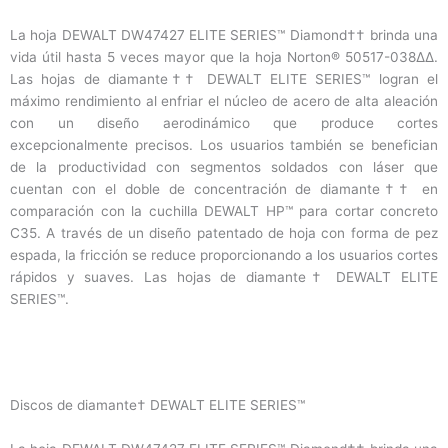
La hoja DEWALT DW47427 ELITE SERIES™ Diamond†† brinda una
vida útil hasta 5 veces mayor que la hoja Norton® 50517-038∆∆.
Las hojas de diamante†† DEWALT ELITE SERIES™ logran el
máximo rendimiento al enfriar el núcleo de acero de alta aleación
con un diseño aerodinámico que produce cortes
excepcionalmente precisos. Los usuarios también se benefician
de la productividad con segmentos soldados con láser que
cuentan con el doble de concentración de diamante†† en
comparación con la cuchilla DEWALT HP™ para cortar concreto
C35. A través de un diseño patentado de hoja con forma de pez
espada, la fricción se reduce proporcionando a los usuarios cortes
rápidos y suaves. Las hojas de diamante† DEWALT ELITE
SERIES™.
Discos de diamante† DEWALT ELITE SERIES™