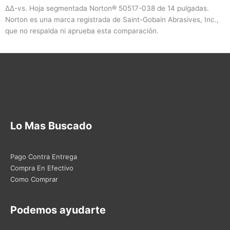
∆∆-vs. Hoja segmentada Norton® 50517-038 de 14 pulgadas.
Norton es una marca registrada de Saint-Gobain Abrasives, Inc.,
que no respalda ni aprueba esta comparación.
Lo Mas Buscado
Pago Contra Entrega
Compra En Efectivo
Como Comprar
Podemos ayudarte