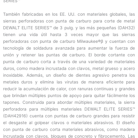
SERIES™
También fabricadas en los EE. UU. con materiales globales, las
sierras perforadoras con punta de carburo para corte de metal
DEWALT ELITE SERIES™ de 3 pulg. y las más pequeñas (DAH32)
tienen una vida útil hasta 3 veces mayor que las sierras
perforadoras con punta de carburo Milwaukee®β y cuentan con
tecnología de soldadura avanzada para aumentar la fuerza de
unión y retener las puntas de carburo. El borde cortante con
punta de carburo corta a través de una variedad de materiales
duros, como madera incrustada con clavos, metal grueso y acero
inoxidable. Además, un diseño de dientes agresivo penetra los
metales duros y elimina las virutas de manera eficiente para
reducir la acumulación de calor, con ranuras continuas y grandes
que brindan múltiples puntos de apoyo para quitar fácilmente los
tapones. Construida para abordar múltiples materiales, la sierra
perforadora para múltiples materiales DEWALT ELITE SERIES™
(DAH42916) cuenta con puntas de carburo grandes para resistir
el desgaste al golpear clavos o materiales abrasivos. El diseño
con punta de carburo corta materiales abrasivos, como madera
incrustada con clavos, bloques de concreto y fibrocemento. Las