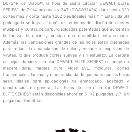
D0724R de Diablo®, la hoja de sierra circular DEWALT ELITE
SERIES™ de 7-1/4 pulgadas y 24T (DWAW71424) dura hasta 320
cortes más y corta hasta 1,282 pies lineales más.† † Esta vida útil
prolongada se logra a través de un innovador diseño de dientes
múltiples y puntas de carburo soldadas patentadas que aumentan
la fuerza de unión y brindan una durabilidad extraordinaria.
Además, las ventilaciones grandes de las hojas están diseñadas
para reducir la acumulación de calor y mejorar la expulsión de
virutas, lo que produce cortes suaves y sin esfuerzo. La cartera
de hojas de sierra circular DEWALT ELITE SERIES™ se adapta a
madera dura, madera dura, vigas LVL, molduras, cortes
transversales, láminas y madera blanda, lo que hace que las hojas
sean ideales para aplicaciones de enmarcado, acabado y
construcción en general. Las hojas de sierra circular DEWALT
ELITE SERIES™ están disponibles ahora en 6-1/2 pulgadas. y 7-1/4
pulgadas. diámetros.