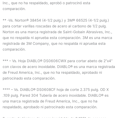
Inc., que no ha respaldado, aprobó o patrocinó esta
comparación.
** -Vs. Norton® 38454 (4-1/2 pulg.) y 3M® 66525 (4-1/2 pulg.)
para cortar varillas roscadas de acero al carbono de 1/2 pulg.
Norton es una marca registrada de Saint-Gobain Abrasives, Inc.,
que no respalda ni aprueba esta comparación. 3M es una marca
registrada de 3M Company, que no respalda ni aprueba esta
comparación.
*** – Vs. Hoja DIABLO® DS0606CWX para cortar abeto de 2”x4”
con clavos de acero inoxidable. DIABLO® es una marca registrada
de Freud America, Inc., que no ha respaldado, aprobado ni
patrocinado esta comparación.
**** – Vs. DIABLO® DS0608CF hoja de corte 2.375 pulg. OD X
.109 pulg. Pared 304 Tubería de acero inoxidable. DIABLO® es
una marca registrada de Freud America, Inc., que no ha
respaldado, aprobado ni patrocinado esta comparación.