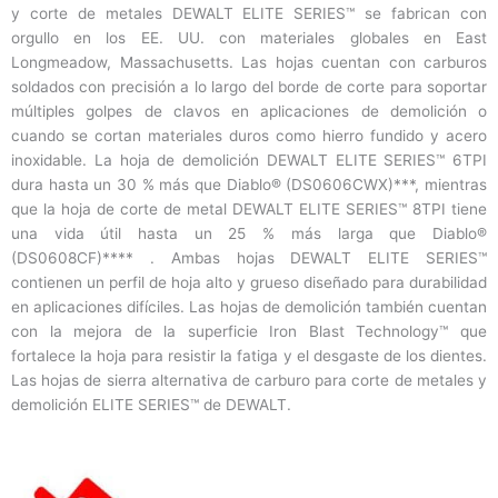
y corte de metales DEWALT ELITE SERIES™ se fabrican con
orgullo en los EE. UU. con materiales globales en East
Longmeadow, Massachusetts. Las hojas cuentan con carburos
soldados con precisión a lo largo del borde de corte para soportar
múltiples golpes de clavos en aplicaciones de demolición o
cuando se cortan materiales duros como hierro fundido y acero
inoxidable. La hoja de demolición DEWALT ELITE SERIES™ 6TPI
dura hasta un 30 % más que Diablo® (DS0606CWX)***, mientras
que la hoja de corte de metal DEWALT ELITE SERIES™ 8TPI tiene
una vida útil hasta un 25 % más larga que Diablo®
(DS0608CF)**** . Ambas hojas DEWALT ELITE SERIES™
contienen un perfil de hoja alto y grueso diseñado para durabilidad
en aplicaciones difíciles. Las hojas de demolición también cuentan
con la mejora de la superficie Iron Blast Technology™ que
fortalece la hoja para resistir la fatiga y el desgaste de los dientes.
Las hojas de sierra alternativa de carburo para corte de metales y
demolición ELITE SERIES™ de DEWALT.