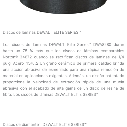
Discos de láminas DEWALT ELITE SERIES™
Los discos de láminas DEWALT Elite Series™ DWA8280 duran
hasta un 75 % más que los discos de láminas comparables
Norton® 34872 cuando se rectifican discos de láminas de 1/4
pulg. Acero 45#. ∆ Un grano cerámico de primera calidad brinda
una acción abrasiva de esmerilado para una rápida remoción de
material en aplicaciones exigentes. Además, un diseño patentado
proporciona la velocidad de extracción rápida de una muela
abrasiva con el acabado de alta gama de un disco de resina de
fibra. Los discos de láminas DEWALT ELITE SERIES™.
Discos de diamante† DEWALT ELITE SERIES™