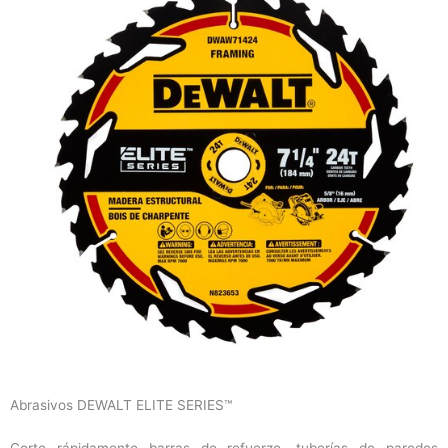
Abrasivos DEWALT ELITE SERIES™