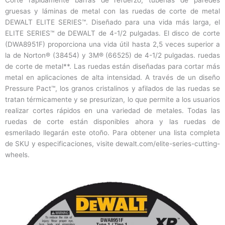
Corte rápidamente barras de refuerzo, tuberías de paredes
gruesas y láminas de metal con las ruedas de corte de metal
DEWALT ELITE SERIES™. Diseñado para una vida más larga, el
ELITE SERIES™ de DEWALT de 4-1/2 pulgadas. El disco de corte
(DWA8951F) proporciona una vida útil hasta 2,5 veces superior a
la de Norton® (38454) y 3M® (66525) de 4-1/2 pulgadas. ruedas
de corte de metal**. Las ruedas están diseñadas para cortar más
metal en aplicaciones de alta intensidad. A través de un diseño
Pressure Pact™, los granos cristalinos y afilados de las ruedas se
tratan térmicamente y se presurizan, lo que permite a los usuarios
realizar cortes rápidos en una variedad de metales. Todas las
ruedas de corte están disponibles ahora y las ruedas de
esmerilado llegarán este otoño. Para obtener una lista completa
de SKU y especificaciones, visite dewalt.com/elite-series-cutting-
wheels.