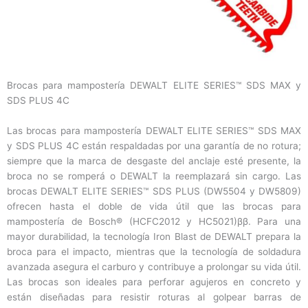
Brocas para mampostería DEWALT ELITE SERIES™ SDS MAX y
SDS PLUS 4C
Las brocas para mampostería DEWALT ELITE SERIES™ SDS MAX
y SDS PLUS 4C están respaldadas por una garantía de no rotura;
siempre que la marca de desgaste del anclaje esté presente, la
broca no se romperá o DEWALT la reemplazará sin cargo. Las
brocas DEWALT ELITE SERIES™ SDS PLUS (DW5504 y DW5809)
ofrecen hasta el doble de vida útil que las brocas para
mampostería de Bosch® (HCFC2012 y HC5021)ββ. Para una
mayor durabilidad, la tecnología Iron Blast de DEWALT prepara la
broca para el impacto, mientras que la tecnología de soldadura
avanzada asegura el carburo y contribuye a prolongar su vida útil.
Las brocas son ideales para perforar agujeros en concreto y
están diseñadas para resistir roturas al golpear barras de