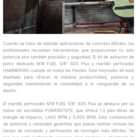
Cuando se trata de abordar aplicaciones de concreto difíciles, los
profesionales necesitan herramientas que proporcionen no solo
potencia sino también precisión y seguridad. El kit de extractor de
polvo dedicado M18 FUEL 5/8” SDS Plus y martillo perforador
HAMMERVAC cumple en todos los frentes. Este innovador kit está
diseñado para ofrecer la máxima productividad, potencia y
seguridad manteniendo la comodidad a la vanguardia de su
diseño.
El martillo perforador M18 FUEL 5/8” SDS Plus se destaca por su
motor sin escobillas POWERSTATE, que ofrece 1.3 pies-libras de
energía de impacto, 1,400 RPM y 5,000 BPM. Esta combinación
de potencia y velocidad garantiza que pueda realizar incluso las
tareas de cincelado y perforación de hormigón más difíciles. Ya