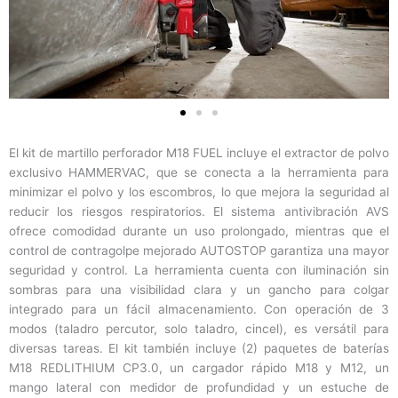
El kit de martillo perforador M18 FUEL incluye el extractor de polvo
exclusivo HAMMERVAC, que se conecta a la herramienta para
minimizar el polvo y los escombros, lo que mejora la seguridad al
reducir los riesgos respiratorios. El sistema antivibración AVS
ofrece comodidad durante un uso prolongado, mientras que el
control de contragolpe mejorado AUTOSTOP garantiza una mayor
seguridad y control. La herramienta cuenta con iluminación sin
sombras para una visibilidad clara y un gancho para colgar
integrado para un fácil almacenamiento. Con operación de 3
modos (taladro percutor, solo taladro, cincel), es versátil para
diversas tareas. El kit también incluye (2) paquetes de baterías
M18 REDLITHIUM CP3.0, un cargador rápido M18 y M12, un
mango lateral con medidor de profundidad y un estuche de