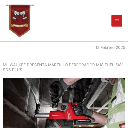
Ir
Men
al
princ
contenido
12 Febrero 2025
MILWAUKEE PRESENTA MARTILLO PERFORADOR M18 FUEL 5/8”
SDS PLUS