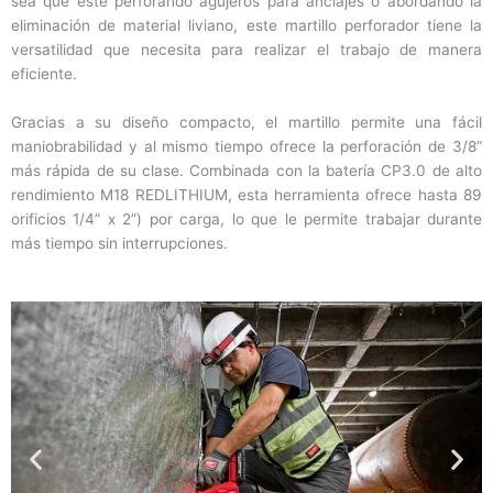
sea que esté perforando agujeros para anclajes o abordando la
eliminación de material liviano, este martillo perforador tiene la
versatilidad que necesita para realizar el trabajo de manera
eficiente.
Gracias a su diseño compacto, el martillo permite una fácil
maniobrabilidad y al mismo tiempo ofrece la perforación de 3/8”
más rápida de su clase. Combinada con la batería CP3.0 de alto
rendimiento M18 REDLITHIUM, esta herramienta ofrece hasta 89
orificios 1/4” x 2”) por carga, lo que le permite trabajar durante
más tiempo sin interrupciones.