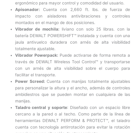
ergonómico para mayor control y comodidad del usuario.
Apisonador:
Cuenta con 2,660 ft. lbs. de fuerza de
impacto con aisladores antivibraciones y controles
montados en el mango de dos posiciones.
Vibrador de mochila:
liviano con solo 25 libras. con la
batería DEWALT POWERSHIFT™ instalada y cuenta con una
jaula antivuelco duradera con arnés de alta visibilidad
totalmente ajustable.
Vibrador Powerpack:
Puede activarse de forma remota a
través de DEWALT Wireless Tool Control™ y transportarse
con un arnés de alta visibilidad sobre el cuerpo para
facilitar el transporte.
Power Screed:
Cuenta con manijas totalmente ajustables
para personalizar la altura y el ancho, además de controles
ambidiestros que se pueden montar en cualquiera de las
manijas.
Taladro central y soporte
: Diseñado con un espacio libre
cercano a la pared o al techo. Como parte de la línea de
herramientas DEWALT PERFORM & PROTECT™, el taladro
cuenta con tecnología antirrotación para evitar la rotación