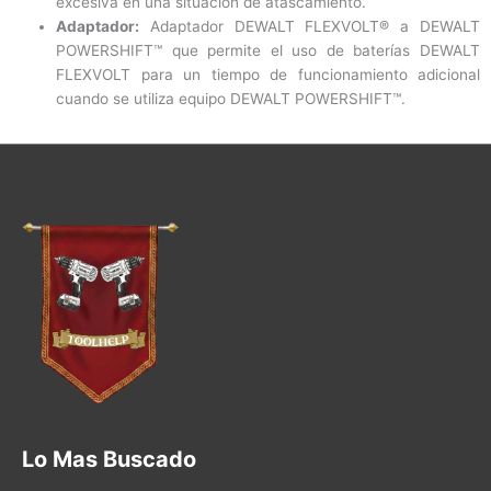
excesiva en una situación de atascamiento.
Adaptador:
Adaptador DEWALT FLEXVOLT® a DEWALT
POWERSHIFT™ que permite el uso de baterías DEWALT
FLEXVOLT para un tiempo de funcionamiento adicional
cuando se utiliza equipo DEWALT POWERSHIFT™.
Lo Mas Buscado