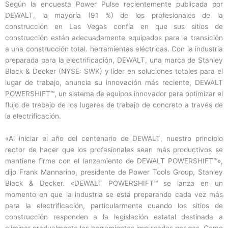
Según la encuesta Power Pulse recientemente publicada por
DEWALT, la mayoría (91 %) de los profesionales de la
construcción en Las Vegas confía en que sus sitios de
construcción están adecuadamente equipados para la transición
a una construcción total. herramientas eléctricas. Con la industria
preparada para la electrificación, DEWALT, una marca de Stanley
Black & Decker (NYSE: SWK) y líder en soluciones totales para el
lugar de trabajo, anuncia su innovación más reciente, DEWALT
POWERSHIFT™, un sistema de equipos innovador para optimizar el
flujo de trabajo de los lugares de trabajo de concreto a través de
la electrificación.
«Al iniciar el año del centenario de DEWALT, nuestro principio
rector de hacer que los profesionales sean más productivos se
mantiene firme con el lanzamiento de DEWALT POWERSHIFT™»,
dijo Frank Mannarino, presidente de Power Tools Group, Stanley
Black & Decker. «DEWALT POWERSHIFT™ se lanza en un
momento en que la industria se está preparando cada vez más
para la electrificación, particularmente cuando los sitios de
construcción responden a la legislación estatal destinada a
eliminar gradualmente las herramientas impulsadas por gas. Como