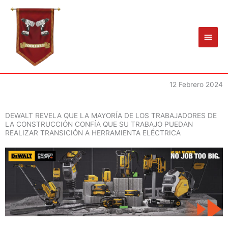
Ir
Men
al
princ
contenido
12 Febrero 2024
DEWALT REVELA QUE LA MAYORÍA DE LOS TRABAJADORES DE
LA CONSTRUCCIÓN CONFÍA QUE SU TRABAJO PUEDAN
REALIZAR TRANSICIÓN A HERRAMIENTA ELÉCTRICA