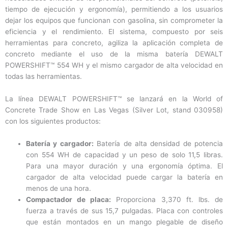
tiempo de ejecución y ergonomía), permitiendo a los usuarios
dejar los equipos que funcionan con gasolina, sin comprometer la
eficiencia y el rendimiento. El sistema, compuesto por seis
herramientas para concreto, agiliza la aplicación completa de
concreto mediante el uso de la misma batería DEWALT
POWERSHIFT™ 554 WH y el mismo cargador de alta velocidad en
todas las herramientas.
La línea DEWALT POWERSHIFT™ se lanzará en la World of
Concrete Trade Show en Las Vegas (Silver Lot, stand 030958)
con los siguientes productos:
Batería y cargador:
Batería de alta densidad de potencia
con 554 WH de capacidad y un peso de solo 11,5 libras.
Para una mayor duración y una ergonomía óptima. El
cargador de alta velocidad puede cargar la batería en
menos de una hora.
Compactador de placa:
Proporciona 3,370 ft. lbs. de
fuerza a través de sus 15,7 pulgadas. Placa con controles
que están montados en un mango plegable de diseño