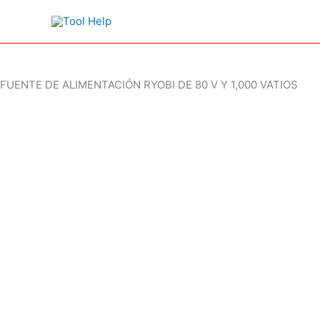
Ir
al
contenido
FUENTE DE ALIMENTACIÓN RYOBI DE 80 V Y 1,000 VATIOS