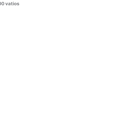
00 vatios