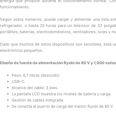
energía que produce durante el funcionamiento normal. Com
funcionamiento.
Según estos números, puede cargar y alimentar una lista ext
refrigerador, o hasta 20 horas para un televisor de 32 pulga
portátiles, baterías, electrodomésticos, ventiladores, luces y m
Dado que muchos de estos dispositivos son sensibles, esta un
electrónicos pequeños.
Diseño de fuente de alimentación Ryobi de 80 V y 1,000 vatio
Peso: 6,7 libras (desnudo).
USB-C.
Alcance del cable: 3 pies.
La pantalla LCD muestra los niveles de batería y carga.
Gestión de cables integrada.
Se conecta al puerto de carga del tractor Ryobi de 80 V.