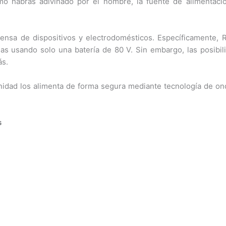
o habrás adivinado por el nombre, la fuente de alimentaci
ensa de dispositivos y electrodomésticos. Específicamente, 
das usando solo una batería de 80 V. Sin embargo, las posibil
ás.
idad los alimenta de forma segura mediante tecnología de onda
s