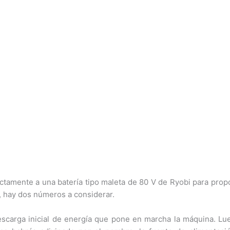
amente a una batería tipo maleta de 80 V de Ryobi para propor
, hay dos números a considerar.
escarga inicial de energía que pone en marcha la máquina. Lue