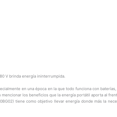
 80 V brinda energía ininterrumpida.
Especialmente en una época en la que todo funciona con batería
n mencionar los beneficios que la energía portátil aporta al frent
Y80BG02) tiene como objetivo llevar energía donde más la nece