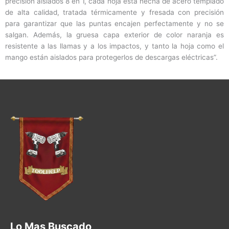
precisión aislados 8 en 1, cada hoja está hecha de acero templado
de alta calidad, tratada térmicamente y fresada con precisión
para garantizar que las puntas encajen perfectamente y no se
salgan. Además, la gruesa capa exterior de color naranja es
resistente a las llamas y a los impactos, y tanto la hoja como el
mango están aislados para protegerlos de descargas eléctricas”.
Lo Mas Buscado