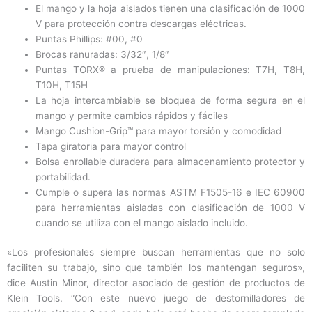
El mango y la hoja aislados tienen una clasificación de 1000
V para protección contra descargas eléctricas.
Puntas Phillips: #00, #0
Brocas ranuradas: 3/32″, 1/8″
Puntas TORX® a prueba de manipulaciones: T7H, T8H,
T10H, T15H
La hoja intercambiable se bloquea de forma segura en el
mango y permite cambios rápidos y fáciles
Mango Cushion-Grip™ para mayor torsión y comodidad
Tapa giratoria para mayor control
Bolsa enrollable duradera para almacenamiento protector y
portabilidad.
Cumple o supera las normas ASTM F1505-16 e IEC 60900
para herramientas aisladas con clasificación de 1000 V
cuando se utiliza con el mango aislado incluido.
«Los profesionales siempre buscan herramientas que no solo
faciliten su trabajo, sino que también los mantengan seguros»,
dice Austin Minor, director asociado de gestión de productos de
Klein Tools. “Con este nuevo juego de destornilladores de