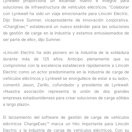
Lynkwell proporciona un estándar nuevo e integral para
soluciones de infraestructura de vehículos eléctricos. “Colaborar
con Lynkwell ha sido un viaje emocionante para Lincoln Electric.
Dijo Steve Sumner, vicepresidente de innovación corporativa.
«ChargExec™ establecerá un nuevo estándar para las soluciones
de gestión de carga en la industria y estamos entusiasmados de
ser parte de ello», dijo Sumner.
«Lincoln Electric ha sido pionero en la industria de la soldadura
durante más de 125 años. Anticipo plenamente que su
compromiso con la excelencia establecerá rápidamente a Lincoln
Electric como un actor predominante en la industria de carga de
vehículos eléctricos y Lynkwell se enorgullece de estar a su lado»,
comentó Jason, Zarillo, cofundador y presidente de Lynkwell:
«Nuestra asociación representa la unión de dos grandes
empresas estadounidenses para crear soluciones de carga sólidas
a largo plazo».
El lanzamiento del software de gestión de carga de vehículos
eléctricos ChargeExec™ marca un hito importante para Lincoln
Electric y la industria de carga de vehículos eléctricos. Con su