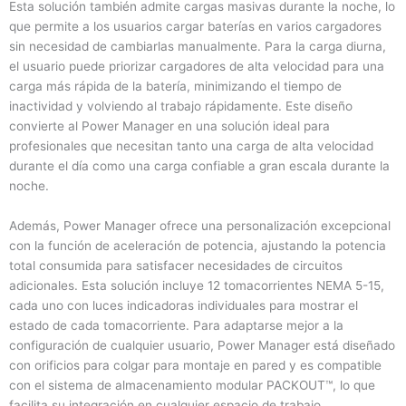
Esta solución también admite cargas masivas durante la noche, lo
que permite a los usuarios cargar baterías en varios cargadores
sin necesidad de cambiarlas manualmente. Para la carga diurna,
el usuario puede priorizar cargadores de alta velocidad para una
carga más rápida de la batería, minimizando el tiempo de
inactividad y volviendo al trabajo rápidamente. Este diseño
convierte al Power Manager en una solución ideal para
profesionales que necesitan tanto una carga de alta velocidad
durante el día como una carga confiable a gran escala durante la
noche.
Además, Power Manager ofrece una personalización excepcional
con la función de aceleración de potencia, ajustando la potencia
total consumida para satisfacer necesidades de circuitos
adicionales. Esta solución incluye 12 tomacorrientes NEMA 5-15,
cada uno con luces indicadoras individuales para mostrar el
estado de cada tomacorriente. Para adaptarse mejor a la
configuración de cualquier usuario, Power Manager está diseñado
con orificios para colgar para montaje en pared y es compatible
con el sistema de almacenamiento modular PACKOUT™, lo que
facilita su integración en cualquier espacio de trabajo.