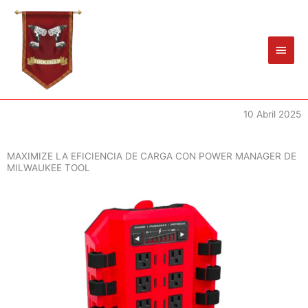
Ir
Men
al
princ
contenido
10 Abril 2025
MAXIMIZE LA EFICIENCIA DE CARGA CON POWER MANAGER DE
MILWAUKEE TOOL