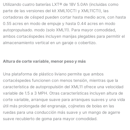
Utilizando cuatro baterías LXT® de 18V 5.0Ah (incluidas como
parte de las versiones del kit XML10CTI y XML11CTI), las
cortadoras de césped pueden cortar hasta medio acre, con hasta
0.55 acres en modo de empuje y hasta 0.44 acres en modo
autopropulsado. modo (solo XML11). Para mayor comodidad,
ambos cortacéspedes incluyen manijas plegables para permitir el
almacenamiento vertical en un garaje o cobertizo.
Altura de corte variable, menor peso y más
Una plataforma de plástico liviano permite que ambos
cortacéspedes funcionen con menos tensión, mientras que la
característica de autopropulsión del XML11 ofrece una velocidad
variable de 1.5 a 3 MPH. Otras características incluyen altura de
corte variable, arranque suave para arranques suaves y una vida
útil más prolongada del engranaje, cojinetes de bolas en las
ruedas para una conducción más suave y un mango de agarre
suave recubierto de goma para mayor comodidad.