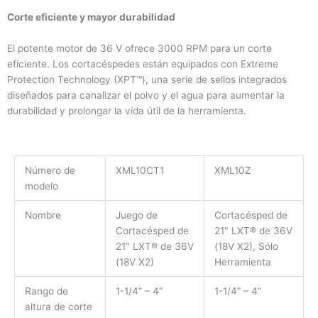
Corte eficiente y mayor durabilidad
El potente motor de 36 V ofrece 3000 RPM para un corte
eficiente. Los cortacéspedes están equipados con Extreme
Protection Technology (XPT™), una serie de sellos integrados
diseñados para canalizar el polvo y el agua para aumentar la
durabilidad y prolongar la vida útil de la herramienta.
Número de
XML10CT1
XML10Z
modelo
Nombre
Juego de
Cortacésped de
Cortacésped de
21″ LXT® de 36V
21″ LXT® de 36V
(18V X2), Sólo
(18V X2)
Herramienta
Rango de
1-1/4” – 4”
1-1/4” – 4”
altura de corte