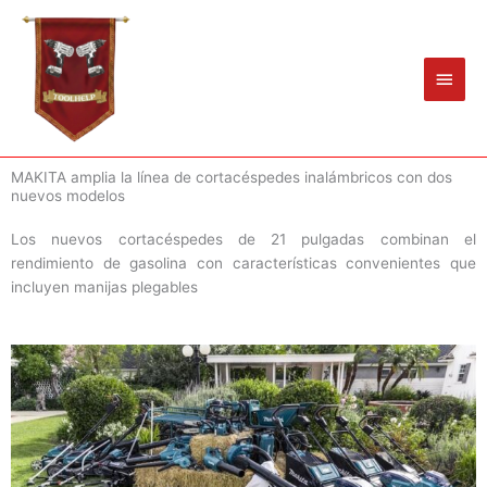
Ir
Men
al
princ
contenido
MAKITA amplia la línea de cortacéspedes inalámbricos con dos
nuevos modelos
Los nuevos cortacéspedes de 21 pulgadas combinan el
rendimiento de gasolina con características convenientes que
incluyen manijas plegables