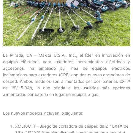
La Mirada, CA – Makita U.S.A., Inc., el líder en innovación en
equipos eléctricos para exteriores, herramientas eléctricas y
accesorios, ha ampliado su línea de equipos eléctricos
inalámbricos para exteriores (OPE) con dos nuevas cortadoras de
césped. Ambos modelos son alimentados por dos baterías LXT®
de 18V 5.0Ah, lo que brinda a los usuarios más opciones
alimentadas por batería en lugar de equipos a gas.
Los nuevos modelos incluyen lo siguiente:
XML10CT1 – Juego de cortadora de césped de 21” LXT® de
36V (18V X2) (también disponible solo como herramienta)