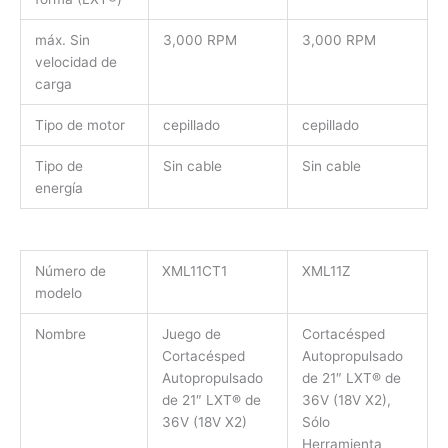
máx. Sin
3,000 RPM
3,000 RPM
velocidad de
carga
Tipo de motor
cepillado
cepillado
Tipo de
Sin cable
Sin cable
energía
Número de
XML11CT1
XML11Z
modelo
Nombre
Juego de
Cortacésped
Cortacésped
Autopropulsado
Autopropulsado
de 21″ LXT® de
de 21″ LXT® de
36V (18V X2),
36V (18V X2)
Sólo
Herramienta