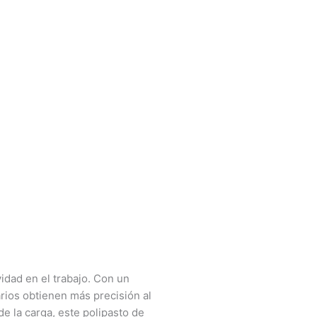
dad en el trabajo. Con un
rios obtienen más precisión al
e la carga, este polipasto de