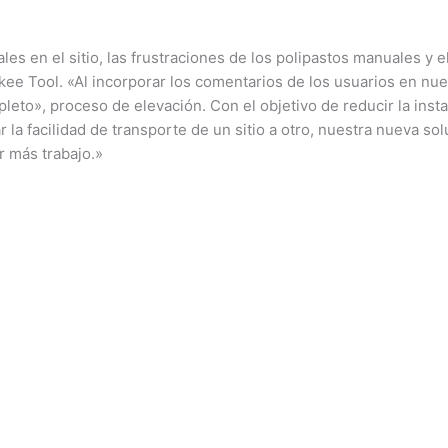
es en el sitio, las frustraciones de los polipastos manuales y e
kee Tool. «Al incorporar los comentarios de los usuarios en nu
eto», proceso de elevación. Con el objetivo de reducir la insta
r la facilidad de transporte de un sitio a otro, nuestra nueva 
r más trabajo.»