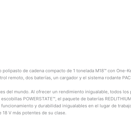
 polipasto de cadena compacto de 1 tonelada M18™ con One-Key
ntrol remoto, dos baterías, un cargador y el sistema rodante P
s del mundo. Al ofrecer un rendimiento inigualable, todos lo
in escobillas POWERSTATE™, el paquete de baterías REDLITHIUM
uncionamiento y durabilidad inigualables en el lugar de trabajo
 18 V más potentes de su clase.