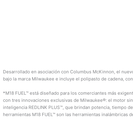
Desarrollado en asociación con Columbus McKinnon, el nuevo
bajo la marca Milwaukee e incluye el polipasto de cadena, co
*M18 FUEL™ está diseñado para los comerciantes más exigente
con tres innovaciones exclusivas de Milwaukee®: el motor s
inteligencia REDLINK PLUS™, que brindan potencia, tiempo de f
herramientas M18 FUEL™ son las herramientas inalámbricas de