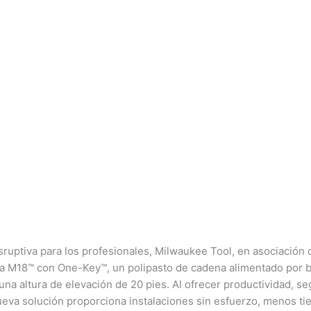
sruptiva para los profesionales, Milwaukee Tool, en asociació
a M18™ con One-Key™, un polipasto de cadena alimentado por b
una altura de elevación de 20 pies. Al ofrecer productividad, s
va solución proporciona instalaciones sin esfuerzo, menos tie