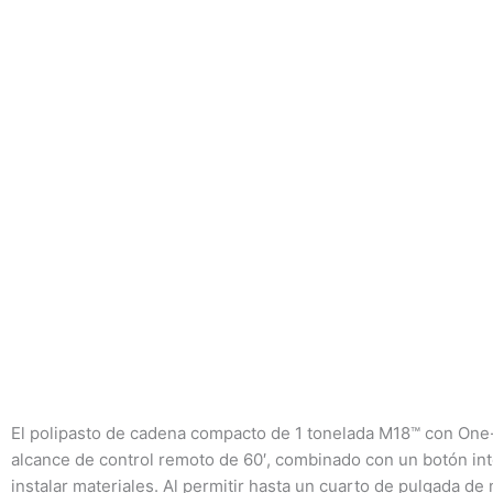
El polipasto de cadena compacto de 1 tonelada M18™ con One-
alcance de control remoto de 60′, combinado con un botón int
instalar materiales. Al permitir hasta un cuarto de pulgada d