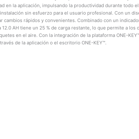
d en la aplicación, impulsando la productividad durante todo el 
instalación sin esfuerzo para el usuario profesional. Con un dis
izar cambios rápidos y convenientes. Combinado con un indicador
a 12.0 AH tiene un 25 % de carga restante, lo que permite a los 
quetes en el aire. Con la integración de la plataforma ONE-KEY™
través de la aplicación o el escritorio ONE-KEY™.