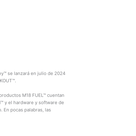
™ se lanzará en julio de 2024
ACKOUT™.
s productos M18 FUEL™ cuentan
™ y el hardware y software de
. En pocas palabras, las