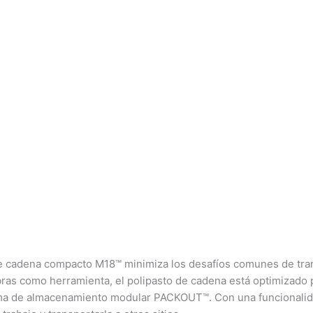
de cadena compacto M18™ minimiza los desafíos comunes de trans
bras como herramienta, el polipasto de cadena está optimizado p
ema de almacenamiento modular PACKOUT™. Con una funcionalid