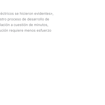
léctricos se hicieron evidentes»,
estro proceso de desarrollo de
lación a cuestión de minutos,
solución requiere menos esfuerzo