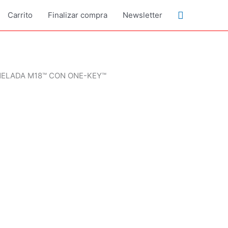
Buscar
Carrito
Finalizar compra
Newsletter
NELADA M18™ CON ONE-KEY™