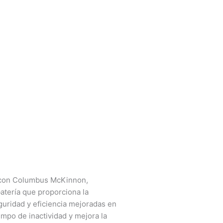
n con Columbus McKinnon,
atería que proporciona la
eguridad y eficiencia mejoradas en
mpo de inactividad y mejora la