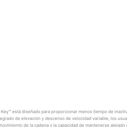
Key™ está diseñado para proporcionar menos tiempo de inactivi
egrado de elevación y descenso de velocidad variable, los usua
e movimiento de la cadena y la capacidad de mantenerse alejado d