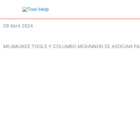
Ir
al
contenido
09 Abril 2024
MILWAUKEE TOOLS Y COLUMBO MCKINNON SE ASOCIAN PA