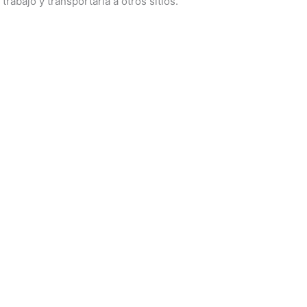
rabajo y transportarla a otros sitios.