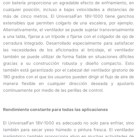
con batería proporciona un agradable efecto de enfriamiento, en
cualquier posición, incluso a bajas velocidades a distancias de
más de cinco metros. El UniversalFan 18V-1000 tiene ganchos
extensibles que permiten colgarlo de una escalera, por ejemplo.
Alternativamente, el ventilador se puede sujetar transversalmente
a una tabla, fijarse a un trípode o fijarse con el colgador de ojo de
cerradura integrado. Desarrollado especialmente para satisfacer
las necesidades de los aficionados al bricolaje, el ventilador
también se puede utilizar de forma fiable en situaciones difíciles
gracias a su construcción robusta y diseño compacto. Esto
también está garantizado por el cabezal del ventilador giratorio de
180 grados con el que los usuarios pueden dirigir el flujo de aire de
manera flexible en cualquier dirección deseada y ajustarlo
continuamente por medio de las perillas de control.
Rendimiento constante para todas las aplicaciones
El UniversalFan 18V-1000 es adecuado no solo para enfriar, sino
también para secar yeso húmedo o pintura fresca. El ventilador
inalámbrico también proporciona alivio en muchas actividades de