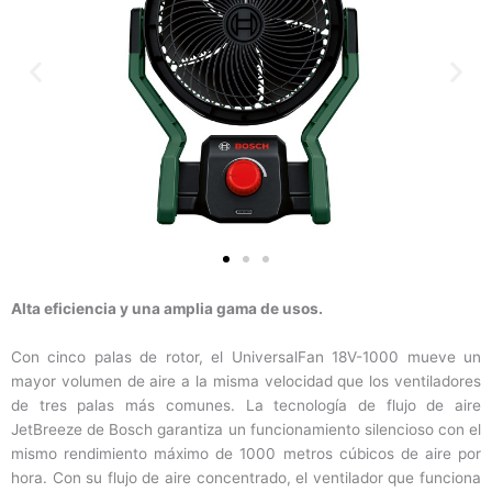
Alta eficiencia y una amplia gama de usos.
Con cinco palas de rotor, el UniversalFan 18V-1000 mueve un
mayor volumen de aire a la misma velocidad que los ventiladores
de tres palas más comunes. La tecnología de flujo de aire
JetBreeze de Bosch garantiza un funcionamiento silencioso con el
mismo rendimiento máximo de 1000 metros cúbicos de aire por
hora. Con su flujo de aire concentrado, el ventilador que funciona