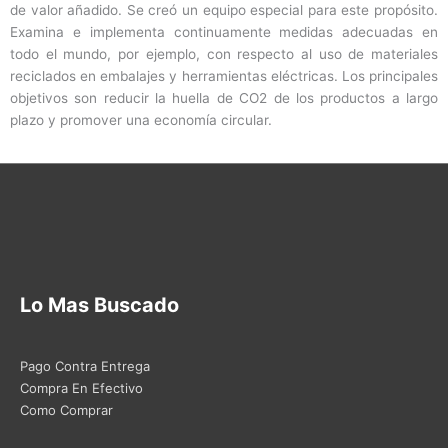
de valor añadido. Se creó un equipo especial para este propósito.
Examina e implementa continuamente medidas adecuadas en
todo el mundo, por ejemplo, con respecto al uso de materiales
reciclados en embalajes y herramientas eléctricas. Los principales
objetivos son reducir la huella de CO2 de los productos a largo
plazo y promover una economía circular.
Lo Mas Buscado
Pago Contra Entrega
Compra En Efectivo
Como Comprar