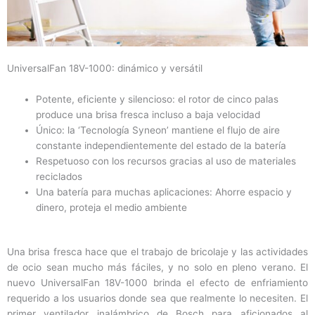
UniversalFan 18V-1000: dinámico y versátil
Potente, eficiente y silencioso: el rotor de cinco palas
produce una brisa fresca incluso a baja velocidad
Único: la ‘Tecnología Syneon’ mantiene el flujo de aire
constante independientemente del estado de la batería
Respetuoso con los recursos gracias al uso de materiales
reciclados
Una batería para muchas aplicaciones: Ahorre espacio y
dinero, proteja el medio ambiente
Una brisa fresca hace que el trabajo de bricolaje y las actividades
de ocio sean mucho más fáciles, y no solo en pleno verano. El
nuevo UniversalFan 18V-1000 brinda el efecto de enfriamiento
requerido a los usuarios donde sea que realmente lo necesiten. El
primer ventilador inalámbrico de Bosch para aficionados al