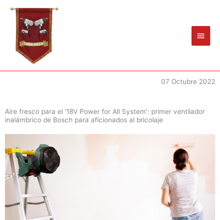
Ir
Men
al
princ
contenido
07 Octubre 2022
Aire fresco para el '18V Power for All System': primer ventilador
inalámbrico de Bosch para aficionados al bricolaje