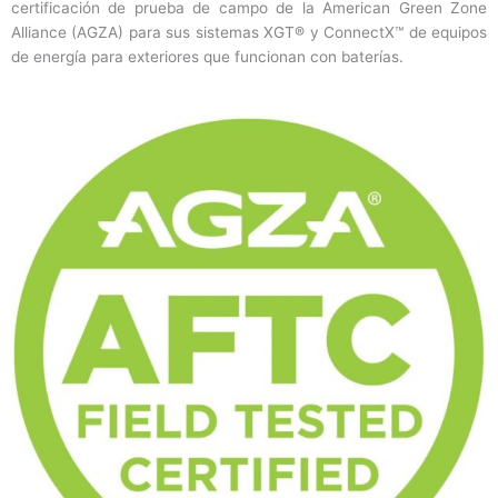
certificación de prueba de campo de la American Green Zone
Alliance (AGZA) para sus sistemas XGT® y ConnectX™ de equipos
de energía para exteriores que funcionan con baterías.