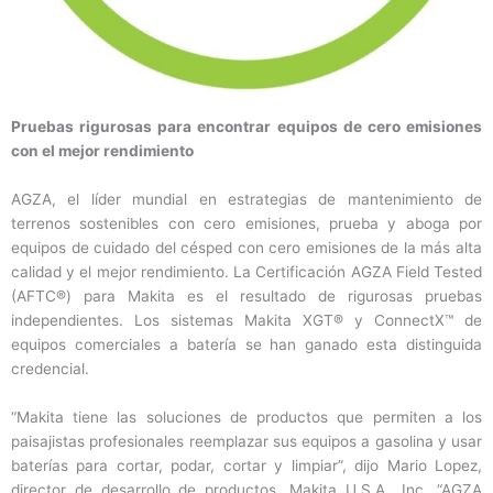
Pruebas rigurosas para encontrar equipos de cero emisiones
con el mejor rendimiento
AGZA, el líder mundial en estrategias de mantenimiento de
terrenos sostenibles con cero emisiones, prueba y aboga por
equipos de cuidado del césped con cero emisiones de la más alta
calidad y el mejor rendimiento. La Certificación AGZA Field Tested
(AFTC®) para Makita es el resultado de rigurosas pruebas
independientes. Los sistemas Makita XGT® y ConnectX™ de
equipos comerciales a batería se han ganado esta distinguida
credencial.
“Makita tiene las soluciones de productos que permiten a los
paisajistas profesionales reemplazar sus equipos a gasolina y usar
baterías para cortar, podar, cortar y limpiar”, dijo Mario Lopez,
director de desarrollo de productos, Makita U.S.A., Inc. “AGZA