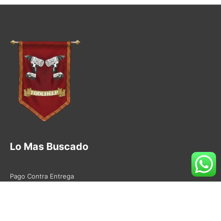
Lo Mas Buscado
Pago Contra Entrega
Compra En Efectivo
Como Comprar