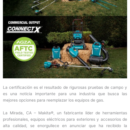
La certificación es el resultado de rigurosas pruebas de campo y
es una noticia importante para una industria que busca las
mejores opciones para reemplazar los equipos de gas.
La Mirada, CA – Makita®, un fabricante líder de herramientas
profesionales, equipos eléctricos para exteriores y accesorios de
alta calidad, se enorgullece en anunciar que ha recibido la