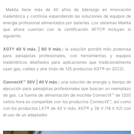
Makita tiene más de 40 años de liderazgo en innovación
inalámbrica y continúa expandiendo las soluciones de equipos de
energía profesional alimentados por baterías. Los sistemas Makita
que ahora cuentan con la certificación AFTC® incluyen lo
siguiente:
XGT® 40 V máx. | 80 V máx.:
la solución portátil más poderosa
para paisajistas profesionales, con herramientas y equipos
inalámbricos diseñados para aplicaciones que tradicionalmente
usan gas, cables y aire (más de 125 productos XGT® en 2023).
ConnectX™ 36V | 40 V máx.:
una solución de energía y tiempo de
ejecución para paisajistas profesionales que buscan un reemplazo
de gas. La fuente de alimentación de mochila ConnectX™ de 1200
vatios hora es compatible con los productos ConnectX™, así como
con los productos LXT® de 40 V máx. XGT® y 36 V (18 V X2) con
el uso de un adaptador.