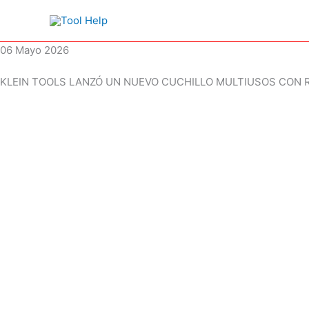
Ir
al
contenido
06 Mayo 2026
KLEIN TOOLS LANZÓ UN NUEVO CUCHILLO MULTIUSOS CON 