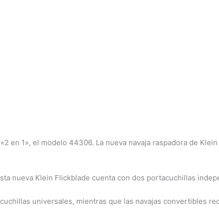
«2 en 1», el modelo 44306. La nueva navaja raspadora de Klein 
esta nueva Klein Flickblade cuenta con dos portacuchillas indep
cuchillas universales, mientras que las navajas convertibles re