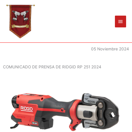
Ir
Men
al
princ
contenido
05 Noviembre 2024
COMUNICADO DE PRENSA DE RIDGID RP 251 2024