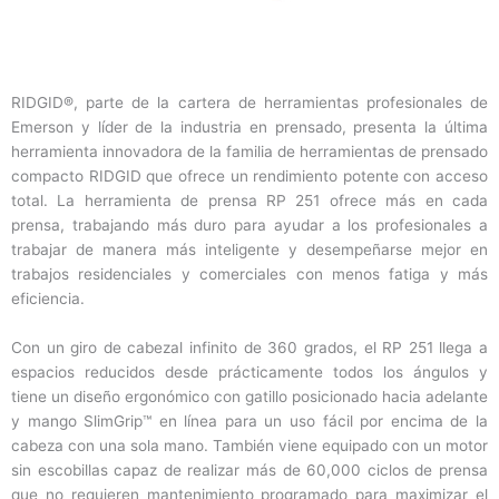
RIDGID®, parte de la cartera de herramientas profesionales de
Emerson y líder de la industria en prensado, presenta la última
herramienta innovadora de la familia de herramientas de prensado
compacto RIDGID que ofrece un rendimiento potente con acceso
total. La herramienta de prensa RP 251 ofrece más en cada
prensa, trabajando más duro para ayudar a los profesionales a
trabajar de manera más inteligente y desempeñarse mejor en
trabajos residenciales y comerciales con menos fatiga y más
eficiencia.
Con un giro de cabezal infinito de 360 ​​grados, el RP 251 llega a
espacios reducidos desde prácticamente todos los ángulos y
tiene un diseño ergonómico con gatillo posicionado hacia adelante
y mango SlimGrip™ en línea para un uso fácil por encima de la
cabeza con una sola mano. También viene equipado con un motor
sin escobillas capaz de realizar más de 60,000 ciclos de prensa
que no requieren mantenimiento programado para maximizar el