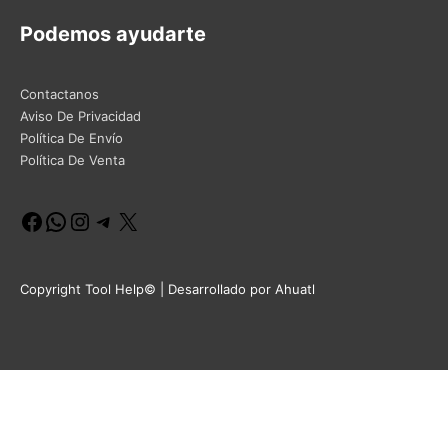
Podemos ayudarte
Contactanos
Aviso De Privacidad
Política De Envío
Política De Venta
Facebook
WhatsApp
Instagram
Telegram
X
Copyright Tool Help© | Desarrollado por Ahuatl