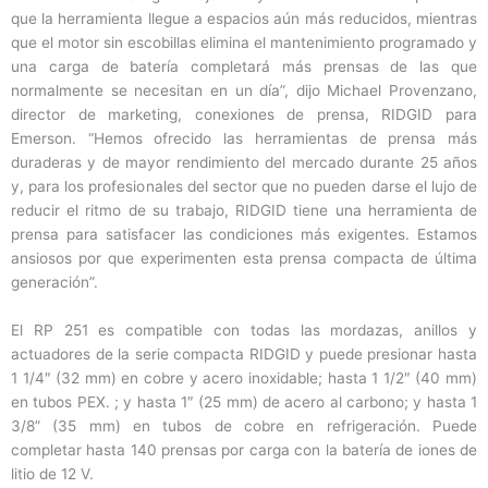
que la herramienta llegue a espacios aún más reducidos, mientras
que el motor sin escobillas elimina el mantenimiento programado y
una carga de batería completará más prensas de las que
normalmente se necesitan en un día”, dijo Michael Provenzano,
director de marketing, conexiones de prensa, RIDGID para
Emerson. “Hemos ofrecido las herramientas de prensa más
duraderas y de mayor rendimiento del mercado durante 25 años
y, para los profesionales del sector que no pueden darse el lujo de
reducir el ritmo de su trabajo, RIDGID tiene una herramienta de
prensa para satisfacer las condiciones más exigentes. Estamos
ansiosos por que experimenten esta prensa compacta de última
generación”.
El RP 251 es compatible con todas las mordazas, anillos y
actuadores de la serie compacta RIDGID y puede presionar hasta
1 1/4″ (32 mm) en cobre y acero inoxidable; hasta 1 1/2″ (40 mm)
en tubos PEX. ; y hasta 1″ (25 mm) de acero al carbono; y hasta 1
3/8” (35 mm) en tubos de cobre en refrigeración. Puede
completar hasta 140 prensas por carga con la batería de iones de
litio de 12 V.