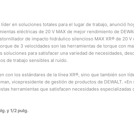
der en soluciones totales para el lugar de trabajo, anunció ho
erramientas eléctricas de 20 V MAX de mejor rendimiento de DEWA
estornillador de impacto hidráulico silencioso MAX XR® de 20 V 
to torque de 3 velocidades son las herramientas de torque con 
ios soluciones para satisfacer una variedad de necesidades, de
s de trabajo sensibles al ruido.
 con los estándares de la línea XR®, sino que también son líde
 Harman, vicepresidente de gestión de productos de DEWALT. «E
estas herramientas que satisfacen necesidades especializadas 
g. y 1/2 pulg.