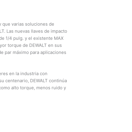
y que varias soluciones de
LT. Las nuevas llaves de impacto
de 1/4 pulg. y el existente MAX
mayor torque de DEWALT en sus
sde par máximo para aplicaciones
res en la industria con
n su centenario, DEWALT continúa
como alto torque, menos ruido y