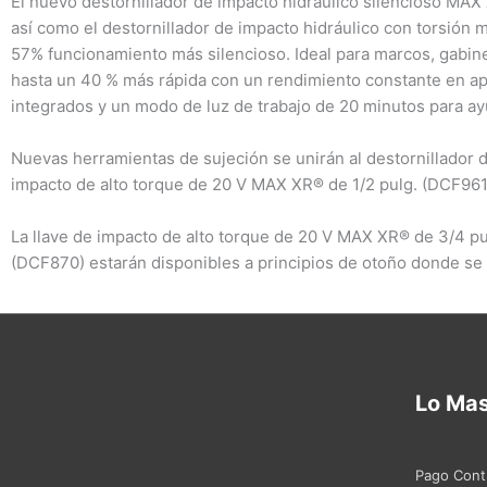
El nuevo destornillador de impacto hidráulico silencioso MAX
así como el destornillador de impacto hidráulico con torsión 
57% funcionamiento más silencioso. Ideal para marcos, gabine
hasta un 40 % más rápida con un rendimiento constante en ap
integrados y un modo de luz de trabajo de 20 minutos para ay
Nuevas herramientas de sujeción se unirán al destornillador 
impacto de alto torque de 20 V MAX XR® de 1/2 pulg. (DCF961)
La llave de impacto de alto torque de 20 V MAX XR® de 3/4 pu
(DCF870) estarán disponibles a principios de otoño donde s
Lo Ma
Pago Cont