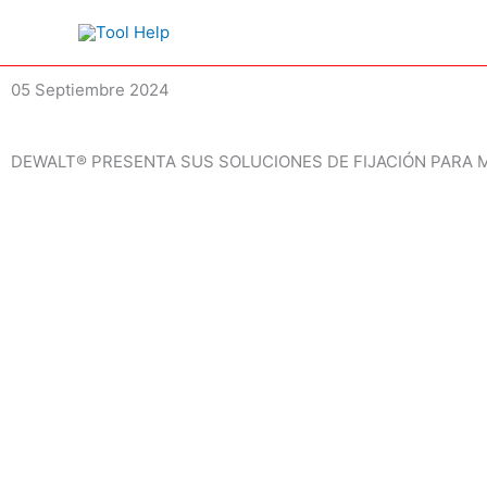
Ir
al
contenido
05 Septiembre 2024
DEWALT® PRESENTA SUS SOLUCIONES DE FIJACIÓN PARA 