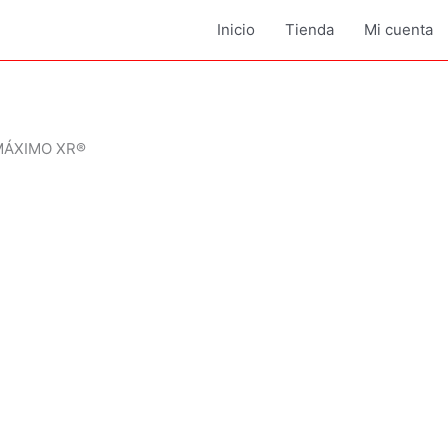
Inicio
Tienda
Mi cuenta
MÁXIMO XR®