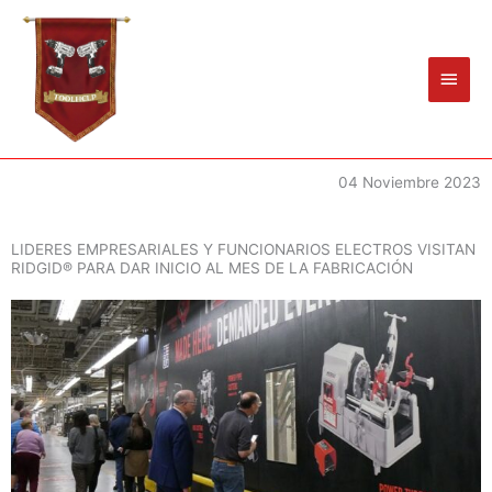
Ir
Men
al
princ
contenido
04 Noviembre 2023
LIDERES EMPRESARIALES Y FUNCIONARIOS ELECTROS VISITAN
RIDGID® PARA DAR INICIO AL MES DE LA FABRICACIÓN