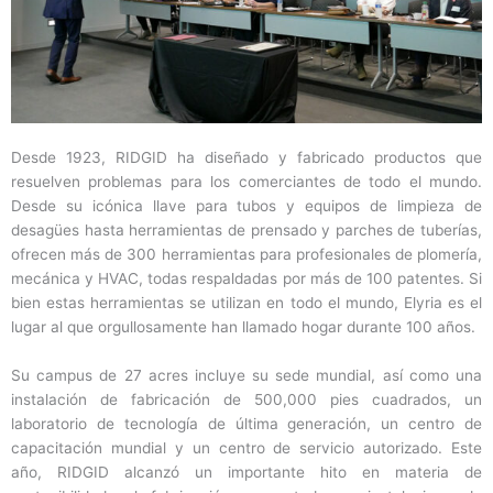
Desde 1923, RIDGID ha diseñado y fabricado productos que
resuelven problemas para los comerciantes de todo el mundo.
Desde su icónica llave para tubos y equipos de limpieza de
desagües hasta herramientas de prensado y parches de tuberías,
ofrecen más de 300 herramientas para profesionales de plomería,
mecánica y HVAC, todas respaldadas por más de 100 patentes. Si
bien estas herramientas se utilizan en todo el mundo, Elyria es el
lugar al que orgullosamente han llamado hogar durante 100 años.
Su campus de 27 acres incluye su sede mundial, así como una
instalación de fabricación de 500,000 pies cuadrados, un
laboratorio de tecnología de última generación, un centro de
capacitación mundial y un centro de servicio autorizado. Este
año, RIDGID alcanzó un importante hito en materia de