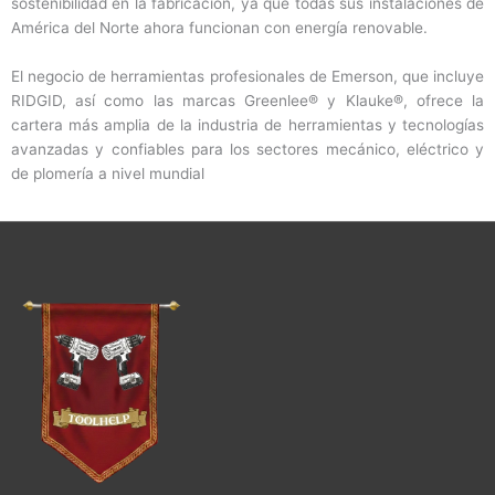
sostenibilidad en la fabricación, ya que todas sus instalaciones de
América del Norte ahora funcionan con energía renovable.
El negocio de herramientas profesionales de Emerson, que incluye
RIDGID, así como las marcas Greenlee® y Klauke®, ofrece la
cartera más amplia de la industria de herramientas y tecnologías
avanzadas y confiables para los sectores mecánico, eléctrico y
de plomería a nivel mundial