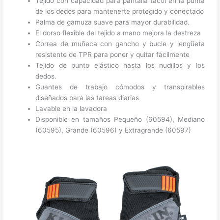
Tejido con capacidad para pantalla táctil en la punta
de los dedos para mantenerte protegido y conectado
Palma de gamuza suave para mayor durabilidad.
El dorso flexible del tejido a mano mejora la destreza
Correa de muñeca con gancho y bucle y lengüeta
resistente de TPR para poner y quitar fácilmente
Tejido de punto elástico hasta los nudillos y los
dedos.
Guantes de trabajo cómodos y transpirables
diseñados para las tareas diarias
Lavable en la lavadora
Disponible en tamaños Pequeño (60594), Mediano
(60595), Grande (60596) y Extragrande (60597)