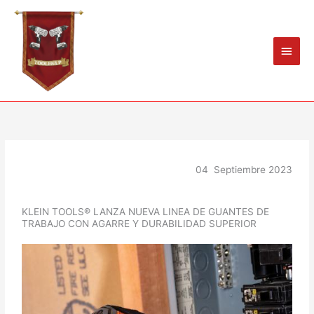
Ir
Men
al
princ
contenido
04 Septiembre 2023
KLEIN TOOLS® LANZA NUEVA LINEA DE GUANTES DE
TRABAJO CON AGARRE Y DURABILIDAD SUPERIOR