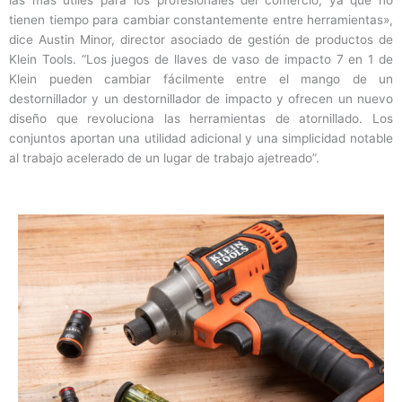
las más útiles para los profesionales del comercio, ya que no
tienen tiempo para cambiar constantemente entre herramientas»,
dice Austin Minor, director asociado de gestión de productos de
Klein Tools. “Los juegos de llaves de vaso de impacto 7 en 1 de
Klein pueden cambiar fácilmente entre el mango de un
destornillador y un destornillador de impacto y ofrecen un nuevo
diseño que revoluciona las herramientas de atornillado. Los
conjuntos aportan una utilidad adicional y una simplicidad notable
al trabajo acelerado de un lugar de trabajo ajetreado”.