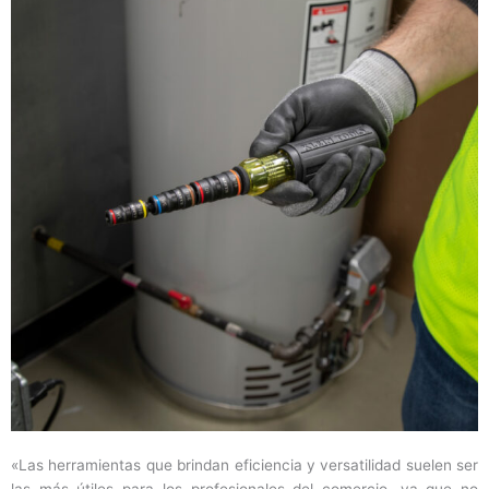
«Las herramientas que brindan eficiencia y versatilidad suelen ser