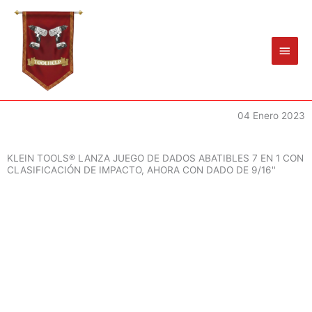
Ir
Men
al
princ
contenido
04 Enero 2023
KLEIN TOOLS® LANZA JUEGO DE DADOS ABATIBLES 7 EN 1 CON
CLASIFICACIÓN DE IMPACTO, AHORA CON DADO DE 9/16''