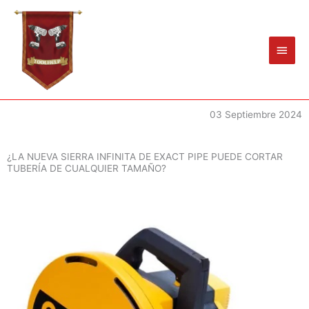
Ir
Men
al
princ
contenido
03 Septiembre 2024
¿LA NUEVA SIERRA INFINITA DE EXACT PIPE PUEDE CORTAR
TUBERÍA DE CUALQUIER TAMAÑO?