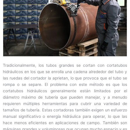
Tradicionalmente, los tubos grandes se cortan con cortatubos
hidráulicos en los que se enrolla una cadena alrededor del tubo y
las ruedas del cortador la aprietan, lo que provoca que el tubo se
rompa o se separe. El problema con este método es que los
cortatubos hidráulicos generalmente están limitados por el
diámetro máximo de tubería que pueden manejar, y a menudo
requieren múltiples herramientas para cubrir una variedad de
tamaños de tubería. Estas cortadoras también exigen un esfuerzo
manual significativo o energía hidráulica para operar, lo que las
hace menos eficientes en aplicaciones de campo. También son
máquinas grandes y voluminosas que ocupan mucho espacio y es